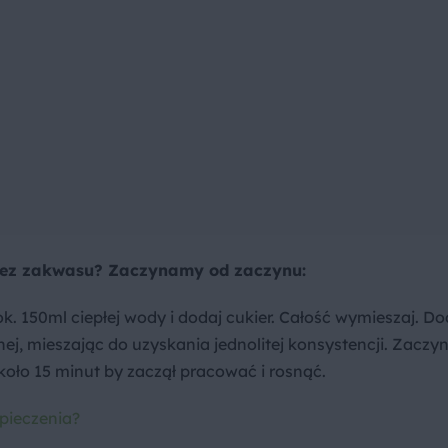
 bez zakwasu? Zaczynamy od zaczynu:
k. 150ml ciepłej wody i dodaj cukier. Całość wymieszaj. Do
nnej, mieszając do uzyskania jednolitej konsystencji. Zaczy
oło 15 minut by zaczął pracować i rosnąć.
pieczenia?