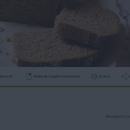
ubionych
Dodaj do książki kucharskiej
Drukuj
Akademia 