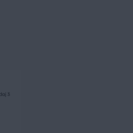
daj 3
n