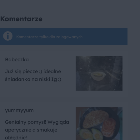
Komentarze
Komentarze tylko dla zalogowanych
Babeczka
Już się piecze :) idealne
śniadanko na niski Ig :)
yummyyum
Genialny pomysł! Wygląda
apetycznie a smakuje
obłędnie!