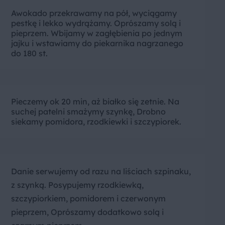
Awokado przekrawamy na pół, wyciągamy
pestkę i lekko wydrążamy. Oprószamy solą i
pieprzem. Wbijamy w zagłębienia po jednym
jajku i wstawiamy do piekarnika nagrzanego
do 180 st.
Pieczemy ok 20 min, aż białko się zetnie. Na
suchej patelni smażymy szynkę, Drobno
siekamy pomidora, rzodkiewki i szczypiorek.
Danie serwujemy od razu na liściach szpinaku,
z szynką. Posypujemy rzodkiewką,
szczypiorkiem, pomidorem i czerwonym
pieprzem, Oprószamy dodatkowo solą i