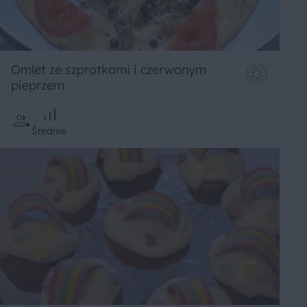
Omlet ze szprotkami i czerwonym
pieprzem
Średnie