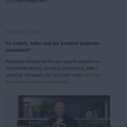
czarnym pieprzem.
Porada Szefa
Co zrobić, żeby olej nie pryskał podczas
smażenia?
Podczas smażenia tłuszcz często pryska na
wszystkie strony, brudząc kuchenkę, blat i
ubranie. Dowiedz się co zrobić żeby
olej nie
pryskał podczas smażenia
.