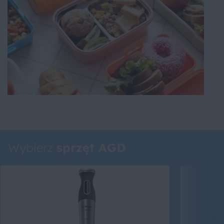
Wybierz
sprzęt AGD