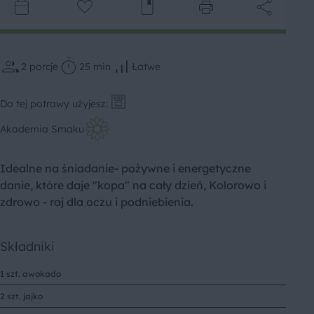
2
porcje
25 min
Łatwe
Do tej potrawy użyjesz:
Akademia Smaku
Idealne na śniadanie- pożywne i energetyczne
danie, które daje "kopa" na cały dzień, Kolorowo i
zdrowo - raj dla oczu i podniebienia.
Składniki
1 szt. awokado
2 szt. jajko