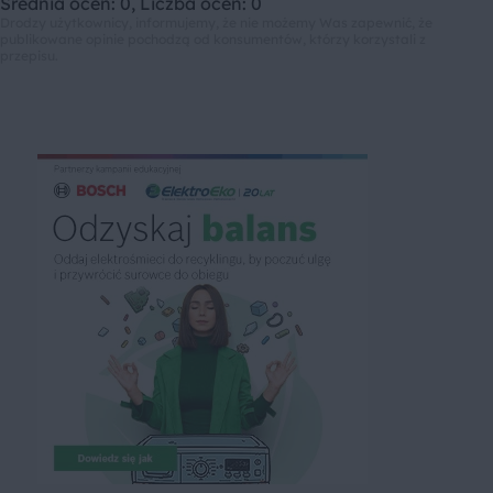
Średnia ocen: 0, Liczba ocen: 0
Drodzy użytkownicy, informujemy, że nie możemy Was zapewnić, że
publikowane opinie pochodzą od konsumentów, którzy korzystali z
przepisu.