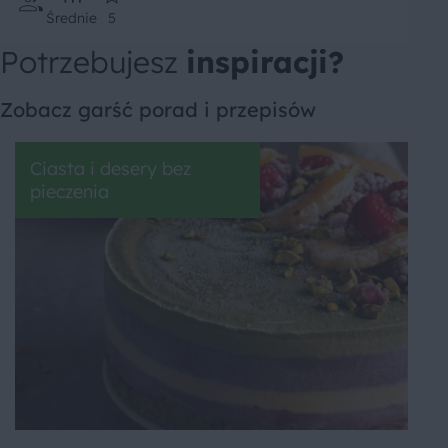
Średnie
5
Potrzebujesz
inspiracji?
Zobacz garść porad i przepisów
Ciasta i desery bez
pieczenia