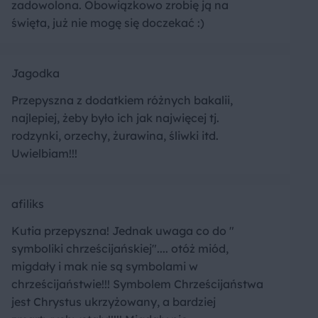
zadowolona. Obowiązkowo zrobię ją na
święta, już nie mogę się doczekać :)
Jagodka
Przepyszna z dodatkiem różnych bakalii,
najlepiej, żeby było ich jak najwięcej tj.
rodzynki, orzechy, żurawina, śliwki itd.
Uwielbiam!!!
afiliks
Kutia przepyszna! Jednak uwaga co do "
symboliki chrześcijańskiej".... otóż miód,
migdały i mak nie są symbolami w
chrześcijaństwie!!! Symbolem Chrześcijaństwa
jest Chrystus ukrzyżowany, a bardziej