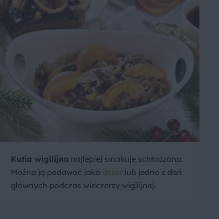
Kutia wigilijna
najlepiej smakuje schłodzona.
Można ją podawać jako
deser
lub jedno z dań
głównych podczas wieczerzy wigilijnej.