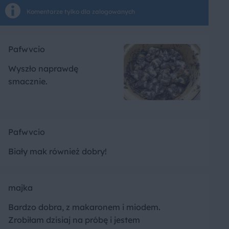
Komentarze tylko dla zalogowanych
Pafwvcio
Wyszło naprawdę
smacznie.
Pafwvcio
Biały mak również dobry!
majka
Bardzo dobra, z makaronem i miodem.
Zrobiłam dzisiaj na próbę i jestem