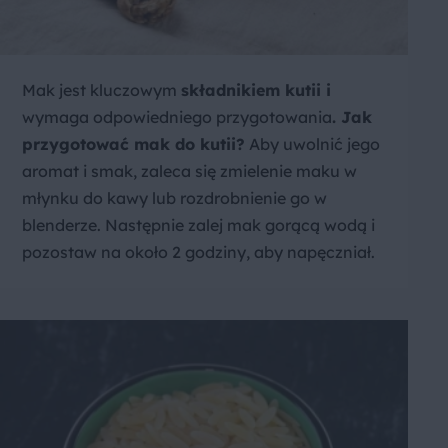
Mak jest kluczowym
składnikiem kutii i
wymaga odpowiedniego przygotowania
. Jak
przygotować mak do kutii?
Aby uwolnić jego
aromat i smak, zaleca się zmielenie maku w
młynku do kawy lub rozdrobnienie go w
blenderze. Następnie zalej mak gorącą wodą i
pozostaw na około 2 godziny, aby napęczniał.