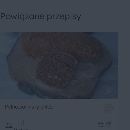
Powiązane przepisy
Pełnoziarnisty chleb
Średnie