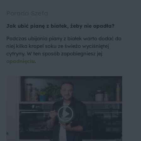
Porada Szefa
Jak ubić pianę z białek, żeby nie opadła?
Podczas ubijania piany z białek warto dodać do
niej kilka kropel soku ze świeżo wyciśniętej
cytryny. W ten sposób zapobiegniesz jej
opadnięciu
.