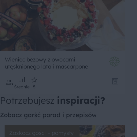
Wieniec bezowy z owocami
utęsknionego lata i mascarpone
Średnie
5
Potrzebujesz
inspiracji?
Zobacz garść porad i przepisów
Zaskocz gości – pomysły