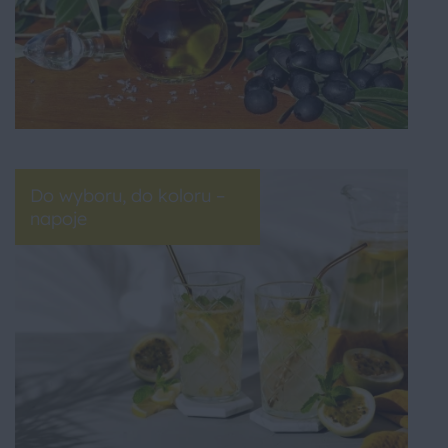
Do wyboru, do koloru –
napoje