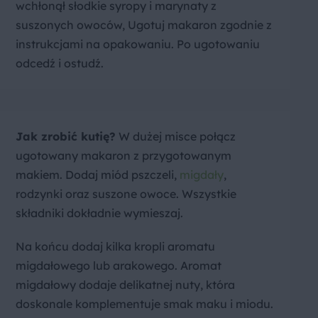
wchłonął słodkie syropy i marynaty z
suszonych owoców, Ugotuj makaron zgodnie z
instrukcjami na opakowaniu. Po ugotowaniu
odcedź i ostudź.
Jak zrobić kutię?
W dużej misce połącz
ugotowany makaron z przygotowanym
makiem. Dodaj miód pszczeli,
migdały
,
rodzynki oraz suszone owoce. Wszystkie
składniki dokładnie wymieszaj.
Na końcu dodaj kilka kropli aromatu
migdałowego lub arakowego. Aromat
migdałowy dodaje delikatnej nuty, która
doskonale komplementuje smak maku i miodu.