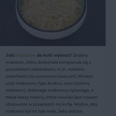
Jaki
makaron
do kutii wybrać?
Drobny
makaron, który doskonale komponuje się z
pozostałymi składnikami, m.in. makiem,
orzechami czy suszonymi owocami. Możesz
użyć makaronu typu kuskus, orzo (ryżowy
makaron), drobnego makaronu ryżowego, a
także kaszy manny, która również jest czasem
stosowana w przepisach na kutię. Ważne, aby
makaron był na tyle mały, żeby dobrze