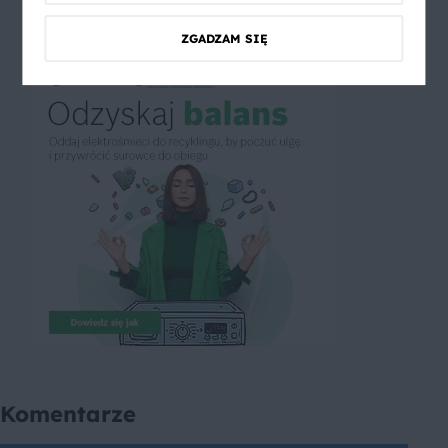
ZGADZAM SIĘ
Komentarze