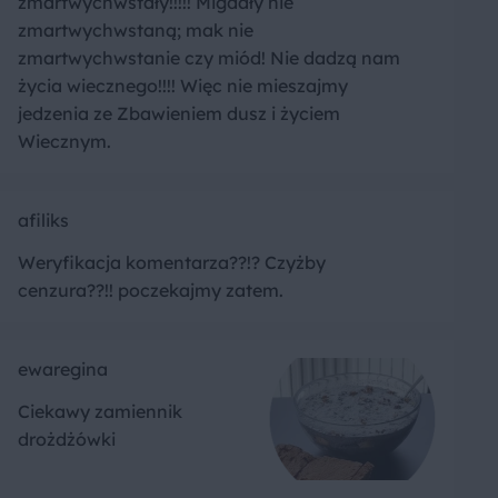
zmartwychwstały!!!!! Migdały nie
zmartwychwstaną; mak nie
zmartwychwstanie czy miód! Nie dadzą nam
życia wiecznego!!!! Więc nie mieszajmy
jedzenia ze Zbawieniem dusz i życiem
Wiecznym.
afiliks
Weryfikacja komentarza??!? Czyżby
cenzura??!! poczekajmy zatem.
ewaregina
Ciekawy zamiennik
drożdżówki