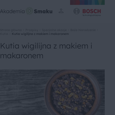
Strona główna
Przepisy
Specjalne okazje
Boże Narodzenie
Kutia
Kutia wigilijna z makiem i makaronem
Kutia wigilijna z makiem i
makaronem