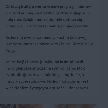
Gotową
kutię z makaronem
przykryj i odstaw
w chłodne miejsce na kilka godzin, najlepiej na
całą noc. Dzięki temu składniki dobrze się
przegryzą i kutia zyska pełnię swojego smaku.
Kutia
ma swoje korzenie w kuchni kresowej i
jest popularna w Polsce, a także na Ukrainie i w
Rosji.
W tradycji chrześcijańskiej
składniki kutii
mają głębokie znaczenie symboliczne. Mak
symbolizuje zdrowie, migdały – mądrość, a
miód – życie i zdrowie.
Kutia tradycyjna
jest
więc daniem życzącym obfitości i dobrobytu.