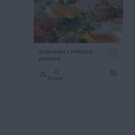
Szakszuka z kiełbasą i
papryką
Średnie