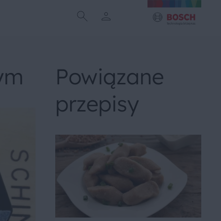
nym
Powiązane
przepisy