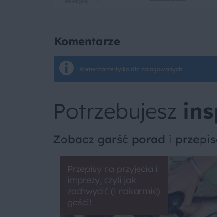
Komentarze
Komentarze tylko dla zalogowanych
Potrzebujesz
ins
Zobacz garść porad i przepi
Przepisy na przyjęcia i
imprezy, czyli jak
zachwycić (i nakarmić)
gości!