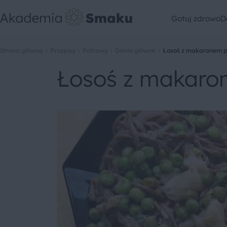
Gotuj zdrowo
D
Strona główna
Przepisy
Potrawy
Dania główne
Łosoś z makaronem 
Łosoś z makaro