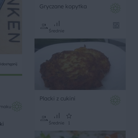
Gryczane kopytka
Średnie
Udostępnij
Placki z cukini
Smaku
Średnie
1
ki