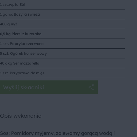
1 szczypta Sól
1 garść Bazylia świeża
400 g Ryż
0,5 kg Piersi z kurczaka
1 szt. Papryka czerwona
5 szt. Ogórek konserwowy
40 dkg Ser mozzarella
1 szt. Przyprawa do mięs
Wyślij składniki
Opis wykonania
Sos: Pomidory myjemy, zalewamy gorącą wodą i