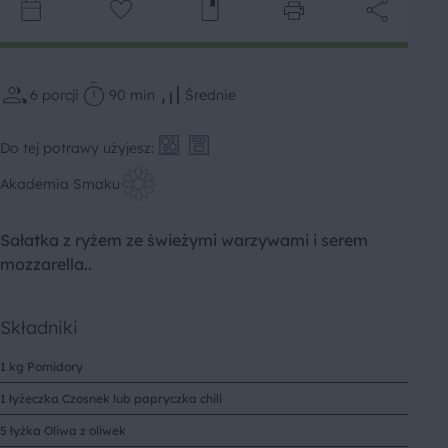
6
porcji
90 min
Średnie
Do tej potrawy użyjesz:
Akademia Smaku
Sałatka z ryżem ze świeżymi warzywami i serem
mozzarella..
Składniki
1 kg Pomidory
1 łyżeczka Czosnek lub papryczka chili
5 łyżka Oliwa z oliwek