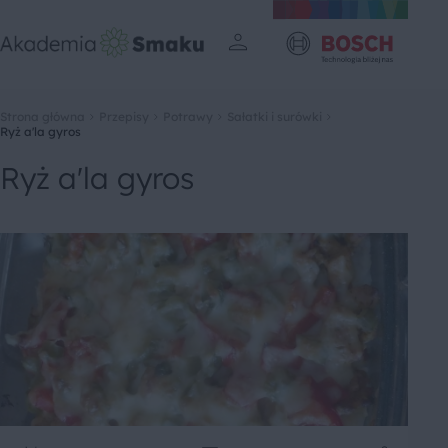
Strona główna
Przepisy
Potrawy
Sałatki i surówki
Ryż a'la gyros
Ryż a'la gyros