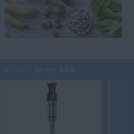
Wybierz
sprzęt AGD