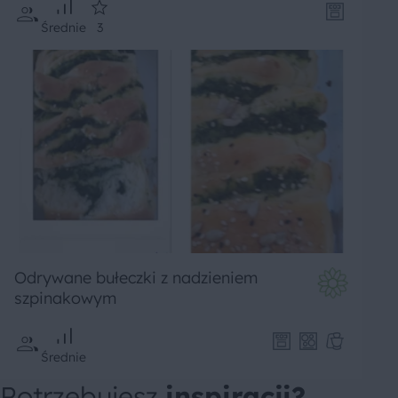
Średnie
3
Odrywane bułeczki z nadzieniem
szpinakowym
Średnie
Potrzebujesz
inspiracji?