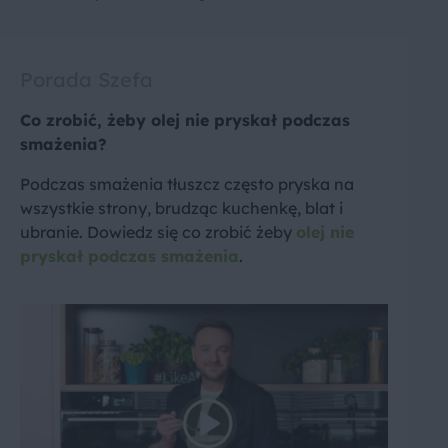
Porada Szefa
Co zrobić, żeby olej nie pryskał podczas
smażenia?
Podczas smażenia tłuszcz często pryska na
wszystkie strony, brudząc kuchenkę, blat i
ubranie. Dowiedz się co zrobić żeby
olej nie
pryskał podczas smażenia
.