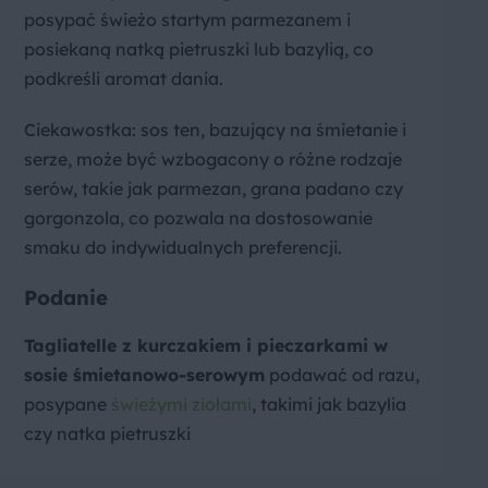
posypać świeżo startym parmezanem i
posiekaną natką pietruszki lub bazylią, co
podkreśli aromat dania.
Ciekawostka: sos ten, bazujący na śmietanie i
serze, może być wzbogacony o różne rodzaje
serów, takie jak parmezan, grana padano czy
gorgonzola, co pozwala na dostosowanie
smaku do indywidualnych preferencji.
Podanie
Tagliatelle z kurczakiem i pieczarkami w
sosie śmietanowo-serowym
podawać od razu,
posypane
świeżymi ziołami
, takimi jak bazylia
czy natka pietruszki