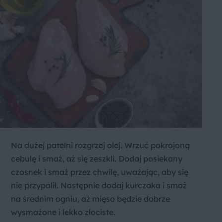
Na dużej patelni rozgrzej olej. Wrzuć pokrojoną
cebulę i smaż, aż się zeszkli. Dodaj posiekany
czosnek i smaż przez chwilę, uważając, aby się
nie przypalił. Następnie dodaj kurczaka i smaż
na średnim ogniu, aż mięso będzie dobrze
wysmażone i lekko złociste.