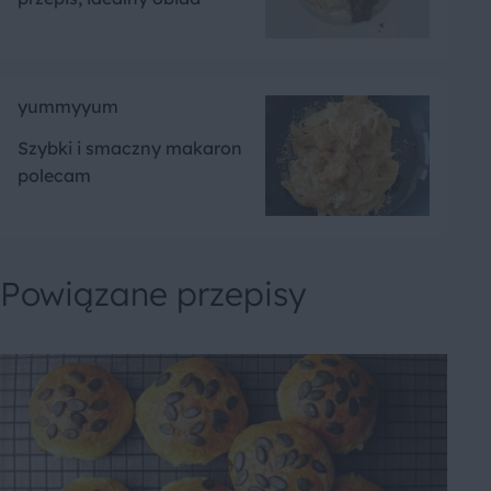
yummyyum
Szybki i smaczny makaron
polecam
Powiązane przepisy