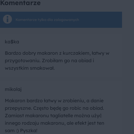
Komentarze
Komentarze tylko dla zalogowanych
ka$ka
Bardzo dobry makaron z kurczakiem, łatwy w
przygotowaniu. Zrobiłam go na obiad i
wszystkim smakował.
mikolaj
Makaron bardzo łatwy w zrobieniu, a danie
przepyszne. Często będę go robic na obiad.
Zamiast makaronu tagliatelle można użyć
innego rodzaju makaronu, ale efekt jest ten
sam :) Pyszka!