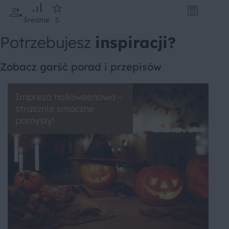
Średnie
5
Potrzebujesz
inspiracji?
Zobacz garść porad i przepisów
Impreza halloweenowa –
strasznie smaczne
pomysły!