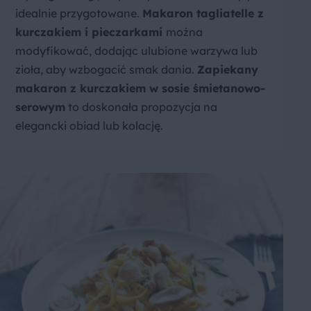
idealnie przygotowane.
Makaron tagliatelle z
kurczakiem i pieczarkami
można
modyfikować, dodając ulubione warzywa lub
zioła, aby wzbogacić smak dania.
Zapiekany
makaron z kurczakiem w sosie śmietanowo-
serowym
to doskonała propozycja na
elegancki obiad lub kolację.