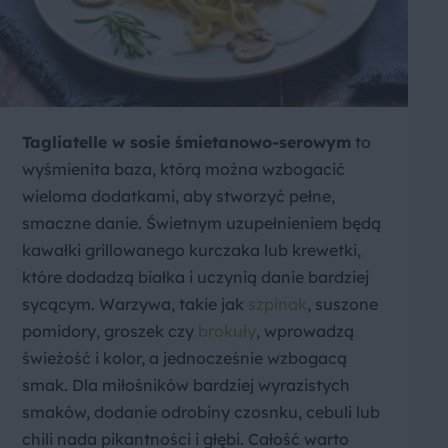
Tagliatelle w sosie śmietanowo-serowym
to
wyśmienita baza, którą można wzbogacić
wieloma dodatkami, aby stworzyć pełne,
smaczne danie. Świetnym uzupełnieniem będą
kawałki grillowanego kurczaka lub krewetki,
które dodadzą białka i uczynią danie bardziej
sycącym. Warzywa, takie jak
szpinak
, suszone
pomidory, groszek czy
brokuły
, wprowadzą
świeżość i kolor, a jednocześnie wzbogacą
smak. Dla miłośników bardziej wyrazistych
smaków, dodanie odrobiny czosnku, cebuli lub
chili nada pikantności i głębi. Całość warto