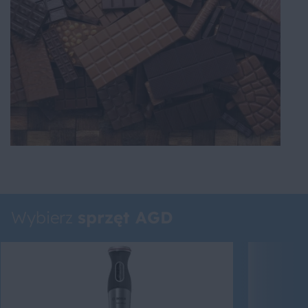
Wybierz
sprzęt AGD