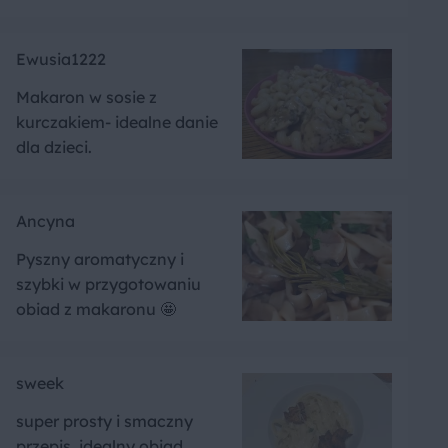
Ewusia1222
Makaron w sosie z
kurczakiem- idealne danie
dla dzieci.
Ancyna
Pyszny aromatyczny i
szybki w przygotowaniu
obiad z makaronu 🤩
sweek
super prosty i smaczny
przepis, idealny obiad