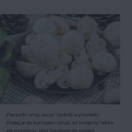
Pieczarki umyj, osusz i pokrój w plasterki.
Dodaj je do kurczaka i smaż, aż zmiękną i lekko
się zrumienią. Wlej śmietanę do patelni,