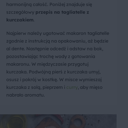
harmonijną całość. Poniżej znajduje się
szczegółowy
przepis na tagliatelle z
kurczakiem
.
Najpierw należy ugotować makaron tagliatelle
zgodnie z instrukcją na opakowaniu, aż będzie
al dente. Następnie odcedź i odstaw na bok,
pozostawiając trochę wody z gotowania
makaronu. W międzyczasie przygotuj
kurczaka. Podwójną pierś z kurczaka umyj,
osusz i pokrój w kostkę. W misce wymieszaj
kurczaka z solą, pieprzem i
curry
, aby mięso
nabrało aromatu.