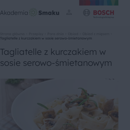
Strona główna
Przepisy
Pora dnia
Obiad
Obiad z mięsem
Tagliatelle z kurczakiem w sosie serowo-śmietanowym
Tagliatelle z kurczakiem w
sosie serowo-śmietanowym