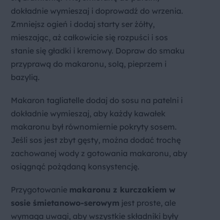
dokładnie wymieszaj i doprowadź do wrzenia.
Zmniejsz ogień i dodaj starty ser żółty,
mieszając, aż całkowicie się rozpuści i sos
stanie się gładki i kremowy. Dopraw do smaku
przyprawą do makaronu, solą, pieprzem i
bazylią.
Makaron tagliatelle dodaj do sosu na patelni i
dokładnie wymieszaj, aby każdy kawałek
makaronu był równomiernie pokryty sosem.
Jeśli sos jest zbyt gęsty, można dodać trochę
zachowanej wody z gotowania makaronu, aby
osiągnąć pożądaną konsystencję.
Przygotowanie
makaronu z kurczakiem w
sosie śmietanowo-serowym
jest proste, ale
wymaga uwagi, aby wszystkie składniki były