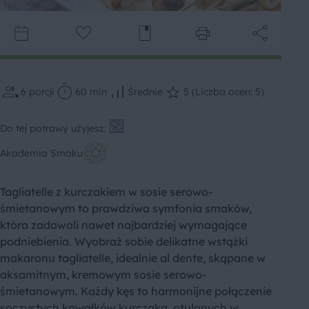
6
porcji
60 min
Średnie
5 (Liczba ocen: 5)
Do tej potrawy użyjesz:
Akademia Smaku
Tagliatelle z kurczakiem w sosie serowo-
śmietanowym to prawdziwa symfonia smaków,
która zadowoli nawet najbardziej wymagające
podniebienia. Wyobraź sobie delikatne wstążki
makaronu tagliatelle, idealnie al dente, skąpane w
aksamitnym, kremowym sosie serowo-
śmietanowym. Każdy kęs to harmonijne połączenie
soczystych kawałków kurczaka, otulonych w