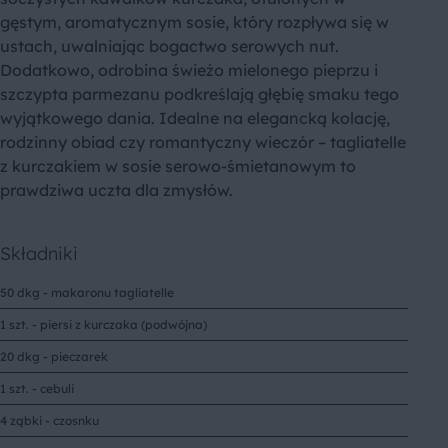
gęstym, aromatycznym sosie, który rozpływa się w
ustach, uwalniając bogactwo serowych nut.
Dodatkowo, odrobina świeżo mielonego pieprzu i
szczypta parmezanu podkreślają głębię smaku tego
wyjątkowego dania. Idealne na elegancką kolację,
rodzinny obiad czy romantyczny wieczór – tagliatelle
z kurczakiem w sosie serowo-śmietanowym to
prawdziwa uczta dla zmysłów.
Składniki
50 dkg - makaronu tagliatelle
1 szt. - piersi z kurczaka (podwójna)
20 dkg - pieczarek
1 szt. - cebuli
4 ząbki - czosnku