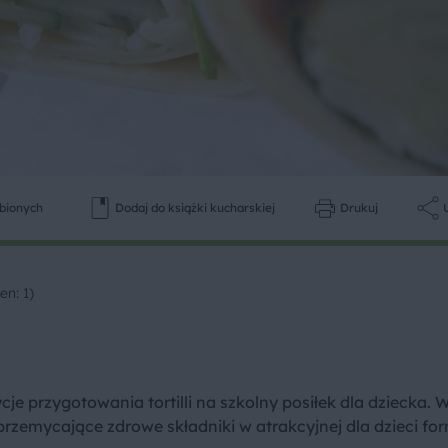
ubionych
Dodaj do książki kucharskiej
Drukuj
en: 1)
cje przygotowania tortilli na szkolny posiłek dla dziecka. 
rzemycające zdrowe składniki w atrakcyjnej dla dzieci for