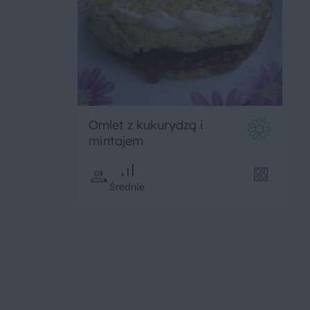
Omlet z kukurydzą i
mintajem
Średnie