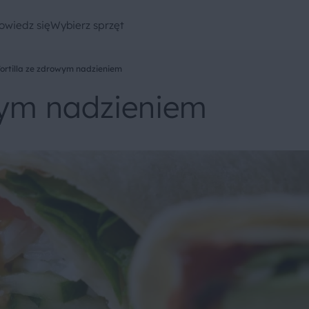
owiedz się
Wybierz sprzęt
Tortilla ze zdrowym nadzieniem
owym nadzieniem