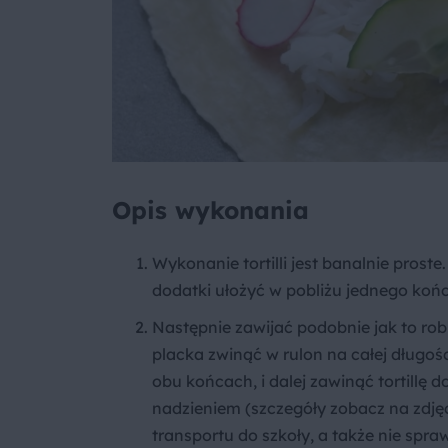
Opis wykonania
Wykonanie tortilli jest banalnie prost
dodatki ułożyć w pobliżu jednego końc
Następnie zawijać podobnie jak to rob
placka zwinąć w rulon na całej długoś
obu końcach, i dalej zawinąć tortillę 
nadzieniem (szczegóły zobacz na zdjęc
transportu do szkoły, a także nie spr