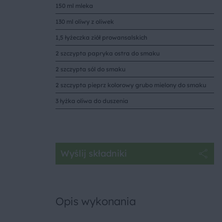
150 ml mleka
130 ml oliwy z oliwek
1,5 łyżeczka ziół prowansalskich
2 szczypta papryka ostra do smaku
2 szczypta sól do smaku
2 szczypta pieprz kolorowy grubo mielony do smaku
3 łyżka oliwa do duszenia
Wyślij składniki
Opis wykonania