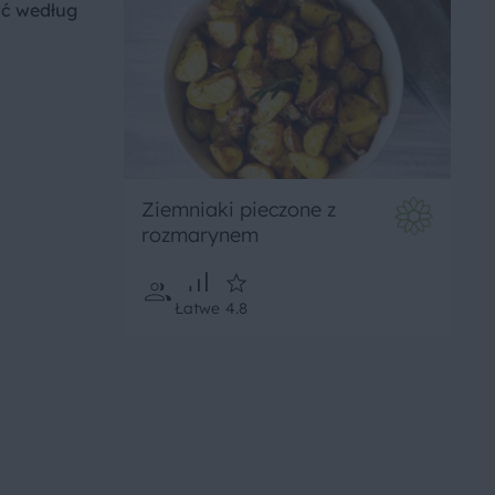
ać według
Ziemniaki pieczone z
rozmarynem
Łatwe
4.8