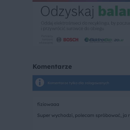
Komentarze
Komentarze tylko dla zalogowanych
fiziowaaa
Super wychodzi, polecam spróbować, ja r