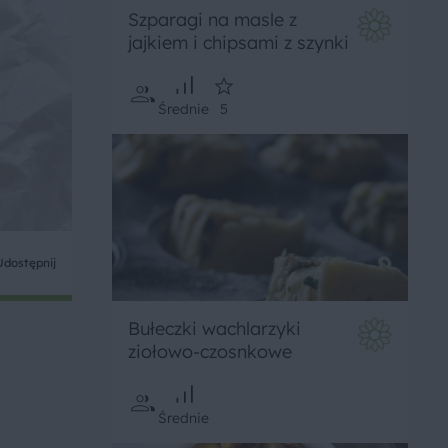
Szparagi na masle z
jajkiem i chipsami z szynki
Średnie
5
Udostępnij
Bułeczki wachlarzyki
ziołowo-czosnkowe
Średnie