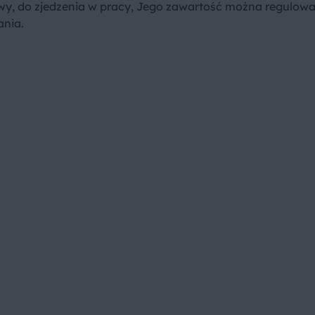
wy, do zjedzenia w pracy, Jego zawartość można regulow
nia.