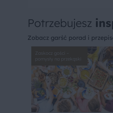
Potrzebujesz
ins
Zobacz garść porad i przepi
Zaskocz gości –
pomysły na przekąski