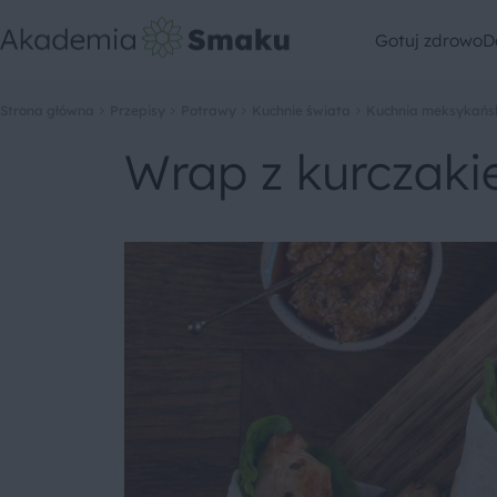
Gotuj zdrowo
D
Strona główna
Przepisy
Potrawy
Kuchnie świata
Kuchnia meksykańs
Wrap z kurczaki