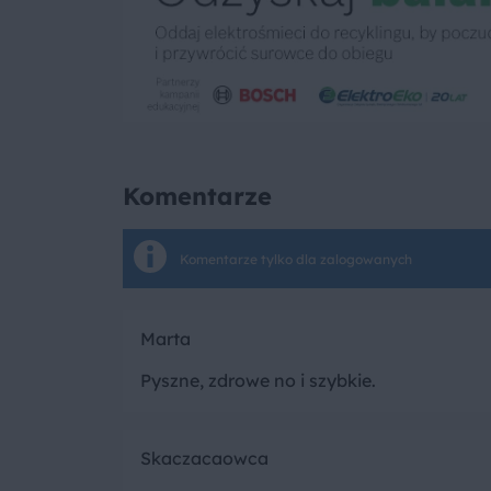
Komentarze
Komentarze tylko dla zalogowanych
Marta
Pyszne, zdrowe no i szybkie.
Skaczacaowca