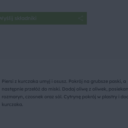
Wyślij składniki
Piersi z kurczaka umyj i osusz. Pokrój na grubsze paski, a
następnie przełóż do miski. Dodaj oliwę z oliwek, posieka
rozmaryn, czosnek oraz sól. Cytrynę pokrój w plastry i do
kurczaka.