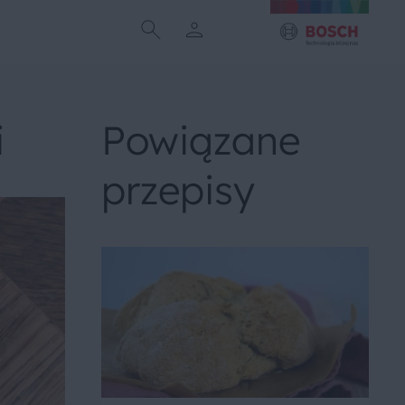
i
Powiązane
przepisy