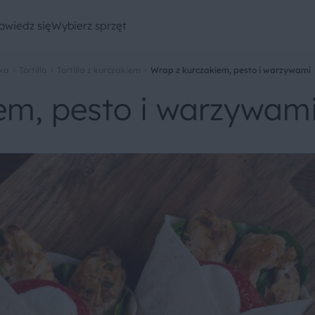
owiedz się
Wybierz sprzęt
ka
Tortilla
Tortilla z kurczakiem
Wrap z kurczakiem, pesto i warzywami
em, pesto i warzywam