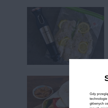
Gdy przeglą
technologie 
głównych ce