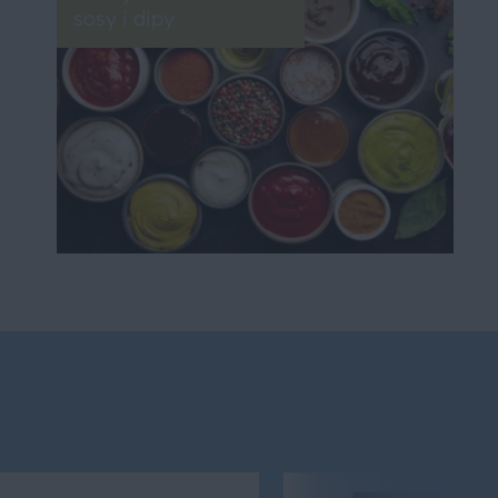
sosy i dipy