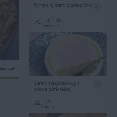
Tarta z jajkami z przepiórki
Średnie
5
Udostępnij
Suflet mirabelkowy z
crème pâtissière
Średnie