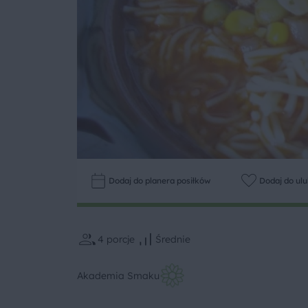
Dodaj do planera posiłków
Dodaj do ul
4
porcje
Średnie
Akademia Smaku