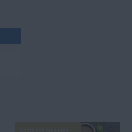
Dodaj coś od siebie –