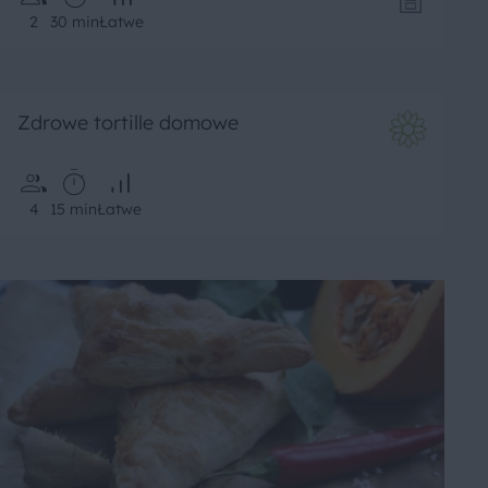
2
30 min
Łatwe
Zdrowe tortille domowe
4
15 min
Łatwe