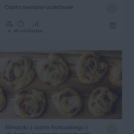
Ciasto owsiano-orzechowe
4
60 min
Średnie
Ślimaczki z ciasta francuskiego z