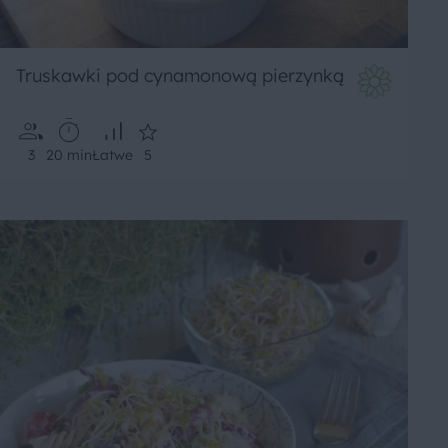
Truskawki pod cynamonową pierzynką
3
20 min
Łatwe
5