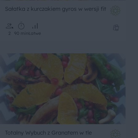
Sałatka z kurczakiem gyros w wersji fit
2
90 min
Łatwe
Totalny Wybuch z Granatem w tle