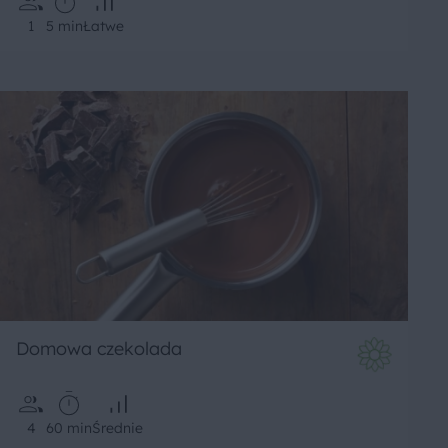
1
5 min
Łatwe
Domowa czekolada
4
60 min
Średnie