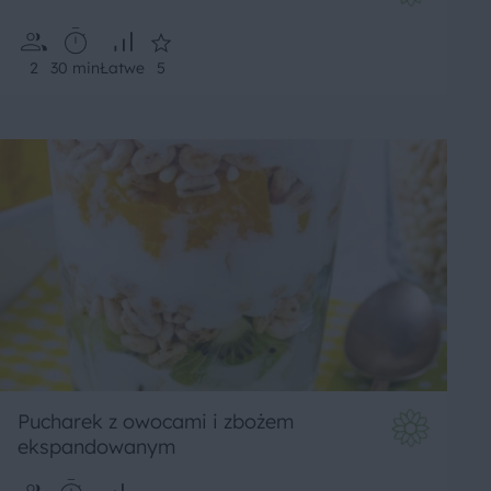
2
30 min
Łatwe
5
Pucharek z owocami i zbożem
ekspandowanym