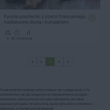
Pyszne paszteciki z ciasta francuskiego
nadziewane dynią i kurczakiem
4
30 min
Łatwe
5
6
7
8
9
Twoja pociecha niedługo kończy kolejny rok swojego życia, a Ty
zastanawiasz się, jak zorganizować niezapomniane przyjęcie
urodzinowe, które zachwyci nie tylko solenizanta, ale także
zaproszonych gości. W końcu liczą się nie tylko dobra atmosfera i
dekoracje, a również pyszne jedzenie!