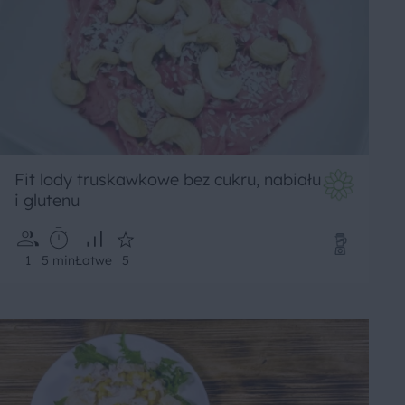
Fit lody truskawkowe bez cukru, nabiału
i glutenu
1
5 min
Łatwe
5