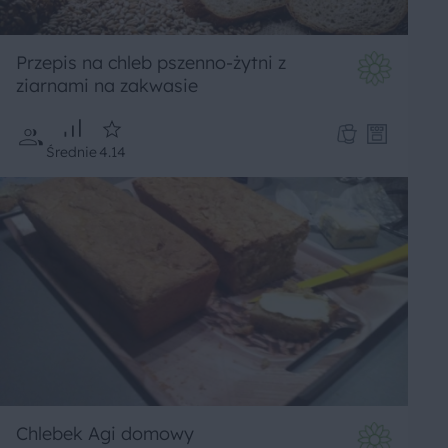
Przepis na chleb pszenno-żytni z
ziarnami na zakwasie
Średnie
4.14
Chlebek Agi domowy