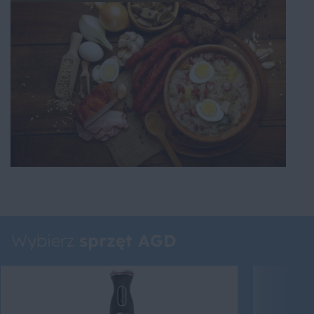
Wybierz
sprzęt AGD