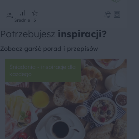
Średnie
5
Potrzebujesz
inspiracji?
Zobacz garść porad i przepisów
Śniadania - inspiracje dla
każdego