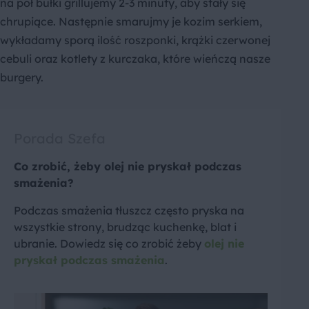
na pół bułki grillujemy 2-3 minuty, aby stały się
chrupiące. Następnie smarujmy je kozim serkiem,
wykładamy sporą ilość roszponki, krążki czerwonej
cebuli oraz kotlety z kurczaka, które wieńczą nasze
burgery.
Porada Szefa
Co zrobić, żeby olej nie pryskał podczas
smażenia?
Podczas smażenia tłuszcz często pryska na
wszystkie strony, brudząc kuchenkę, blat i
ubranie. Dowiedz się co zrobić żeby
olej nie
pryskał podczas smażenia
.