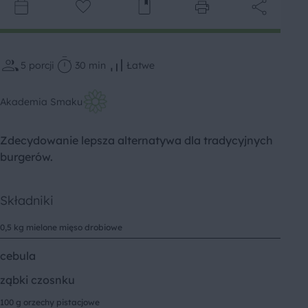
5
porcji
30 min
Łatwe
Akademia Smaku
Zdecydowanie lepsza alternatywa dla tradycyjnych
burgerów.
Składniki
0,5 kg mielone mięso drobiowe
cebula
ząbki czosnku
100 g orzechy pistacjowe