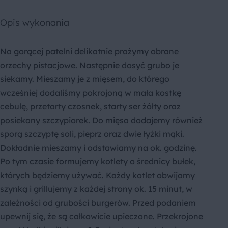
Opis wykonania
Na gorącej patelni delikatnie prażymy obrane
orzechy pistacjowe. Następnie dosyć grubo je
siekamy. Mieszamy je z mięsem, do którego
wcześniej dodaliśmy pokrojoną w mała kostkę
cebulę, przetarty czosnek, starty ser żółty oraz
posiekany szczypiorek. Do mięsa dodajemy również
sporą szczyptę soli, pieprz oraz dwie łyżki mąki.
Dokładnie mieszamy i odstawiamy na ok. godzinę.
Po tym czasie formujemy kotlety o średnicy bułek,
których będziemy używać. Każdy kotlet obwijamy
szynką i grillujemy z każdej strony ok. 15 minut, w
zależności od grubości burgerów. Przed podaniem
upewnij się, że są całkowicie upieczone. Przekrojone