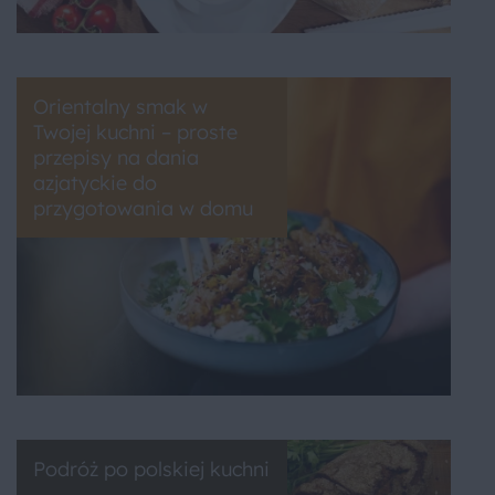
Orientalny smak w
Twojej kuchni – proste
przepisy na dania
azjatyckie do
przygotowania w domu
Podróż po polskiej kuchni