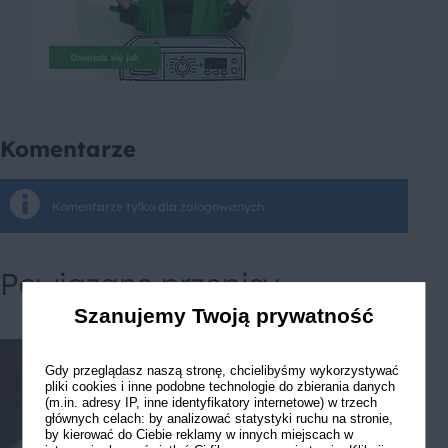
Komentarze
Komentarze tylko dla zalogowanych
Powiązane przepisy
Szanujemy Twoją prywatność
Gdy przeglądasz naszą stronę, chcielibyśmy wykorzystywać
pliki cookies i inne podobne technologie do zbierania danych
(m.in. adresy IP, inne identyfikatory internetowe) w trzech
głównych celach: by analizować statystyki ruchu na stronie,
by kierować do Ciebie reklamy w innych miejscach w