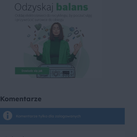
Komentarze
Komentarze tylko dla zalogowanych