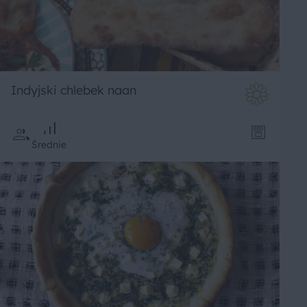
Indyjski chlebek naan
Średnie