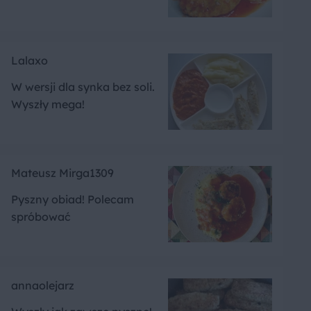
Lalaxo
W wersji dla synka bez soli.
Wyszły mega!
Mateusz Mirga1309
Pyszny obiad! Polecam
spróbować
annaolejarz