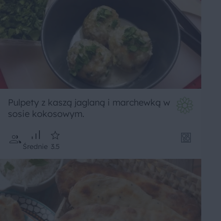
Pulpety z kaszą jaglaną i marchewką w
sosie kokosowym.
Średnie
3.5