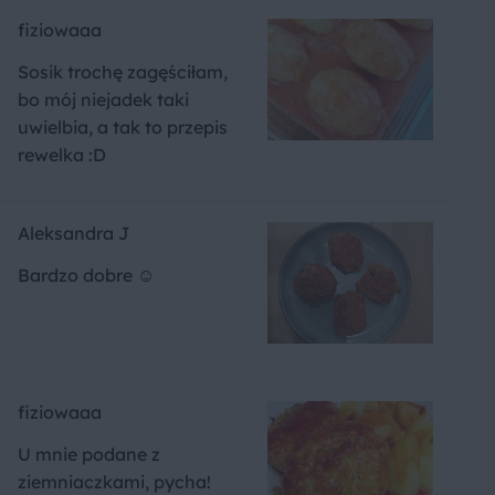
fiziowaaa
Sosik trochę zagęściłam,
bo mój niejadek taki
uwielbia, a tak to przepis
rewelka :D
Aleksandra J
Bardzo dobre ☺️
fiziowaaa
U mnie podane z
ziemniaczkami, pycha!