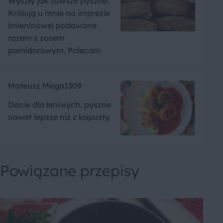
Wyszły jak zawsze pyszne!
Królują u mnie na imprezie
imieninowej podawane
razem z sosem
pomidorowym. Polecam
Mateusz Mirga1309
Danie dla leniwych, pyszne
nawet lepsze niż z kapusty
Powiązane przepisy