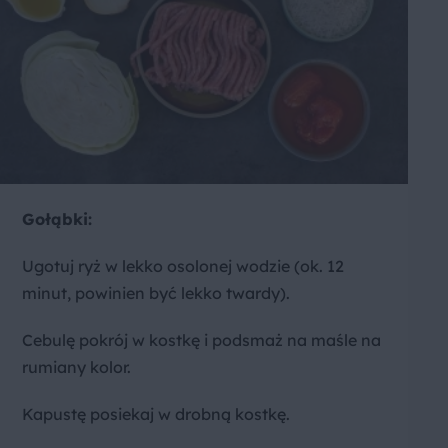
Gołąbki:
Ugotuj ryż w lekko osolonej wodzie (ok. 12
minut, powinien być lekko twardy).
Cebulę pokrój w kostkę i podsmaż na maśle na
rumiany kolor.
Kapustę posiekaj w drobną kostkę.