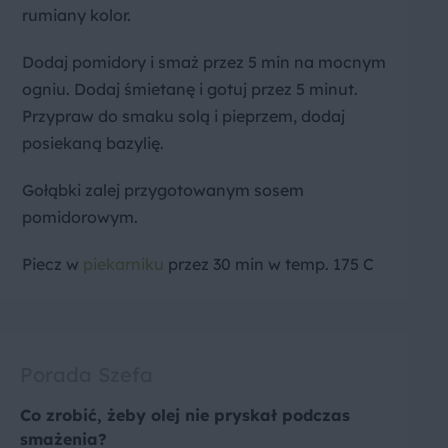
rumiany kolor.
Dodaj pomidory i smaż przez 5 min na mocnym
ogniu. Dodaj śmietanę i gotuj przez 5 minut.
Przypraw do smaku solą i pieprzem, dodaj
posiekaną bazylię.
Gołąbki zalej przygotowanym sosem
pomidorowym.
Piecz w
piekarniku
przez 30 min w temp. 175 C
Porada Szefa
Co zrobić, żeby olej nie pryskał podczas
smażenia?