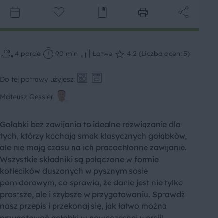
4
porcje
90 min
Łatwe
4.2 (Liczba ocen: 5)
Do tej potrawy użyjesz:
Mateusz Gessler
Gołąbki bez zawijania to idealne rozwiązanie dla
tych, którzy kochają smak klasycznych gołąbków,
ale nie mają czasu na ich pracochłonne zawijanie.
Wszystkie składniki są połączone w formie
kotlecików duszonych w pysznym sosie
pomidorowym, co sprawia, że danie jest nie tylko
prostsze, ale i szybsze w przygotowaniu. Sprawdź
nasz przepis i przekonaj się, jak łatwo można
przygotować gołąbki w nowoczesnej wersji!