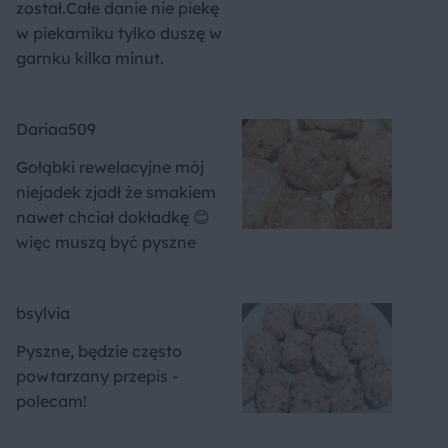
został.Całe danie nie piekę
w piekarniku tylko duszę w
garnku kilka minut.
Dariaa509
Gołąbki rewelacyjne mój
niejadek zjadł że smakiem
nawet chciał dokładkę 😊
więc muszą być pyszne
bsylvia
Pyszne, będzie często
powtarzany przepis -
polecam!