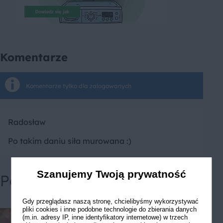
Komentarze
Komentarze tylko dla zalogowanych
Radosław
Po takim daniu siła murowana :)
Szanujemy Twoją prywatność
Powiązane przepisy
Gdy przeglądasz naszą stronę, chcielibyśmy wykorzystywać
pliki cookies i inne podobne technologie do zbierania danych
(m.in. adresy IP, inne identyfikatory internetowe) w trzech