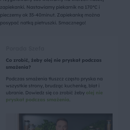
zapiekanki. Nastawiamy piekarnik na 170*C i
pieczemy ok 35-40minut. Zapiekankę można
posypać natką pietruszki. Smacznego!
Porada Szefa
Co zrobić, żeby olej nie pryskał podczas
smażenia?
Podczas smażenia tłuszcz często pryska na
wszystkie strony, brudząc kuchenkę, blat i
ubranie. Dowiedz się co zrobić żeby
olej nie
pryskał podczas smażenia
.