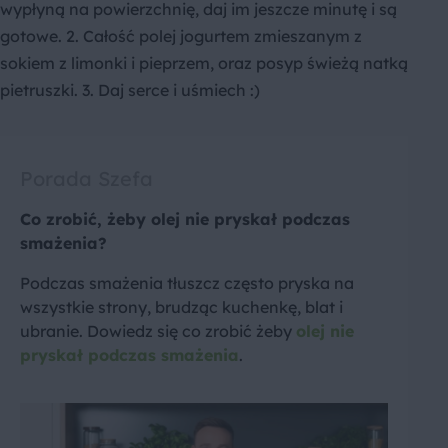
wypłyną na powierzchnię, daj im jeszcze minutę i są
gotowe. 2. Całość polej jogurtem zmieszanym z
sokiem z limonki i pieprzem, oraz posyp świeżą natką
pietruszki. 3. Daj serce i uśmiech :)
Porada Szefa
Co zrobić, żeby olej nie pryskał podczas
smażenia?
Podczas smażenia tłuszcz często pryska na
wszystkie strony, brudząc kuchenkę, blat i
ubranie. Dowiedz się co zrobić żeby
olej nie
pryskał podczas smażenia
.