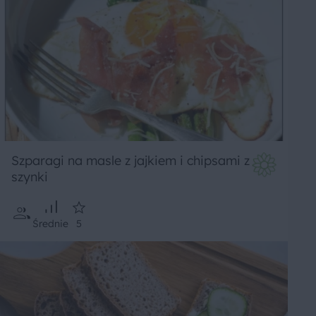
Szparagi na masle z jajkiem i chipsami z
szynki
Średnie
5