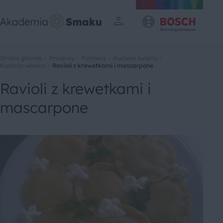
Strona główna
Przepisy
Potrawy
Kuchnie świata
Kuchnia włoska
Ravioli z krewetkami i mascarpone
Ravioli z krewetkami i
mascarpone