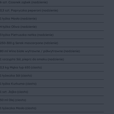
6 szt. Czosnek ząbek (nadzienie)
0,5 szt. Papryczka peperoni (nadzienie)
1 łyżka Masło (nadzienie)
4 łyżka Oliwa (nadzienie)
3 łyżka Pietruszka natka (nadzienie)
250-300 g Serek mascarpone (ndzienie)
80 ml Wino białe wytrawne / półwytrawne (nadzienie)
1 szczypta Sól, pieprz do smaku (nadzienie)
0,5 kg Mąka typ 650 (ciasto)
1 łyżeczka Sól (ciasto)
1 łyżka Kurkuma (ciasto)
1 szt. Jajko (ciasto)
50 ml Olej (ciasto)
1 łyżeczka Masło (ciasto)