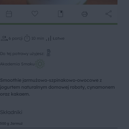
6
porcji
10 min
Łatwe
Do tej potrawy użyjesz:
Akademia Smaku
Smoothie jarmużowo-szpinakowo-owocowe z
jogurtem naturalnym domowej roboty, cynamonem
oraz kakaem.
Składniki
500 g Jarmuż