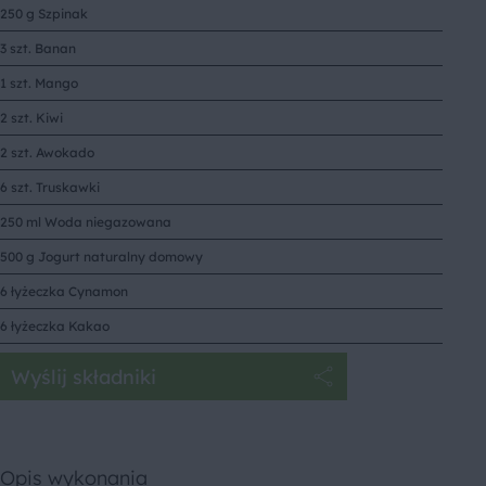
250 g Szpinak
3 szt. Banan
1 szt. Mango
2 szt. Kiwi
2 szt. Awokado
6 szt. Truskawki
250 ml Woda niegazowana
500 g Jogurt naturalny domowy
6 łyżeczka Cynamon
6 łyżeczka Kakao
Wyślij składniki
Opis wykonania