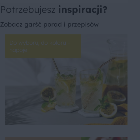
Potrzebujesz
inspiracji?
Zobacz garść porad i przepisów
Do wyboru, do koloru –
napoje