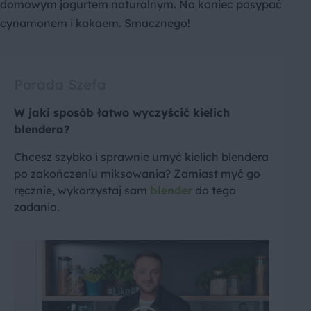
domowym jogurtem naturalnym. Na koniec posypać
cynamonem i kakaem. Smacznego!
Porada Szefa
W jaki sposób łatwo wyczyścić kielich
blendera?
Chcesz szybko i sprawnie umyć kielich blendera
po zakończeniu miksowania? Zamiast myć go
ręcznie, wykorzystaj sam
blender
do tego
zadania.