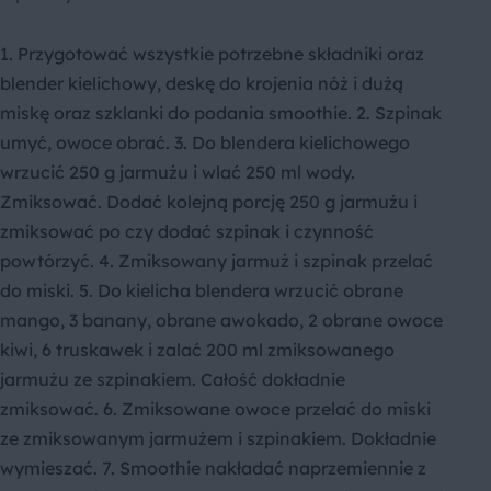
1. Przygotować wszystkie potrzebne składniki oraz
blender kielichowy, deskę do krojenia nóż i dużą
miskę oraz szklanki do podania smoothie. 2. Szpinak
umyć, owoce obrać. 3. Do blendera kielichowego
wrzucić 250 g jarmużu i wlać 250 ml wody.
Zmiksować. Dodać kolejną porcję 250 g jarmużu i
zmiksować po czy dodać szpinak i czynność
powtórzyć. 4. Zmiksowany jarmuż i szpinak przelać
do miski. 5. Do kielicha blendera wrzucić obrane
mango, 3 banany, obrane awokado, 2 obrane owoce
kiwi, 6 truskawek i zalać 200 ml zmiksowanego
jarmużu ze szpinakiem. Całość dokładnie
zmiksować. 6. Zmiksowane owoce przelać do miski
ze zmiksowanym jarmużem i szpinakiem. Dokładnie
wymieszać. 7. Smoothie nakładać naprzemiennie z