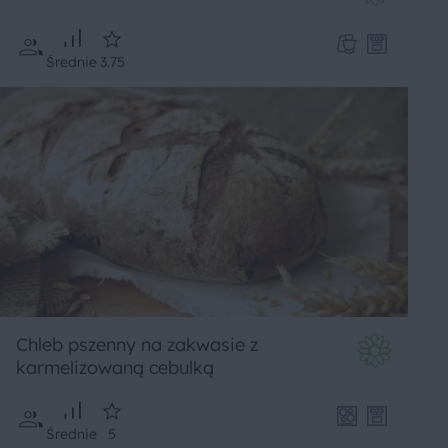
Średnie
3.75
Chleb pszenny na zakwasie z
karmelizowaną cebulką
Średnie
5