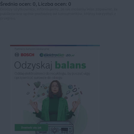
Średnia ocen: 0, Liczba ocen: 0
Drodzy użytkownicy, informujemy, że nie możemy Was zapewnić, że
publikowane opinie pochodzą od konsumentów, którzy korzystali z
przepisu.