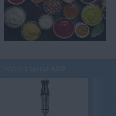
Wybierz
sprzęt AGD