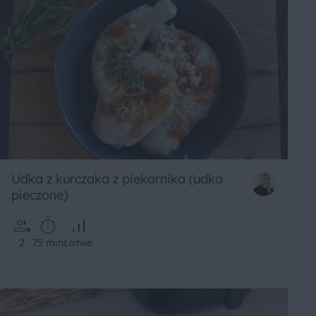
Udka z kurczaka z piekarnika (udka
pieczone)
2
75 min
Łatwe