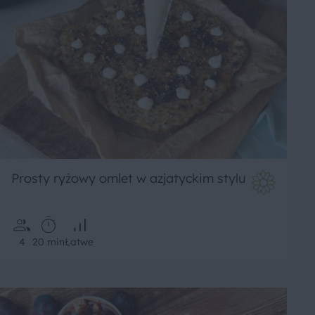
Prosty ryżowy omlet w azjatyckim stylu
4
20 min
Łatwe