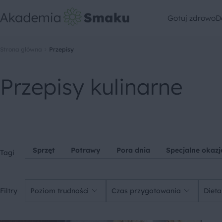
Gotuj zdrowo
D
Strona główna
Przepisy
Przepisy kulinarne
Sprzęt
Potrawy
Pora dnia
Specjalne okazj
Tagi
Filtry
Poziom trudności
Czas przygotowania
Dieta