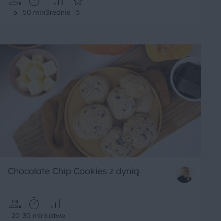
6
50 min
Średnie
5
Chocolate Chip Cookies z dynią
20
30 min
Łatwe