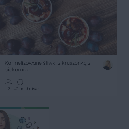
Karmelizowane śliwki z kruszonką z
piekarnika
2
40 min
Łatwe