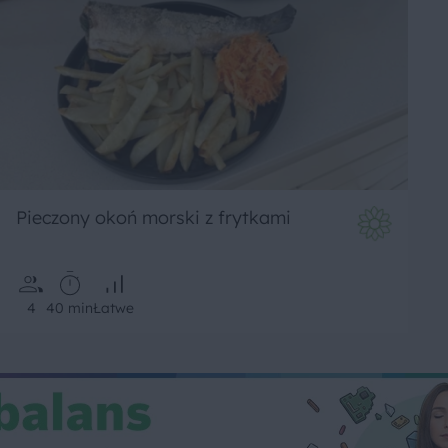
Pieczony okoń morski z frytkami
4
40 min
Łatwe