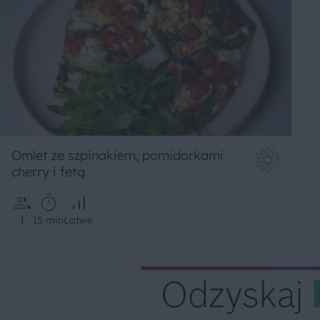
Omlet ze szpinakiem, pomidorkami
cherry i fetą
1
15 min
Łatwe