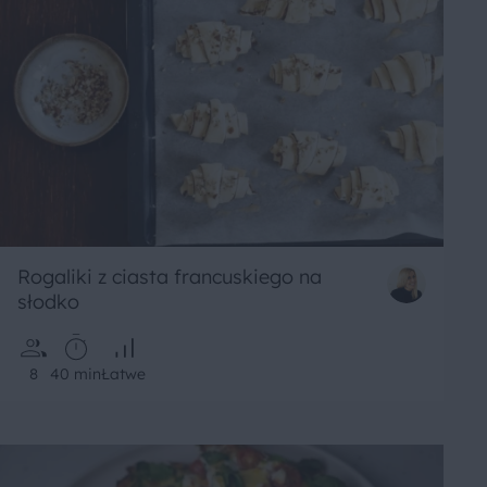
Rogaliki z ciasta francuskiego na
słodko
8
40 min
Łatwe