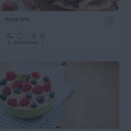
Apple bite.
2
15 min
Łatwe
1