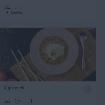
4
Średnie
Kapuśniak