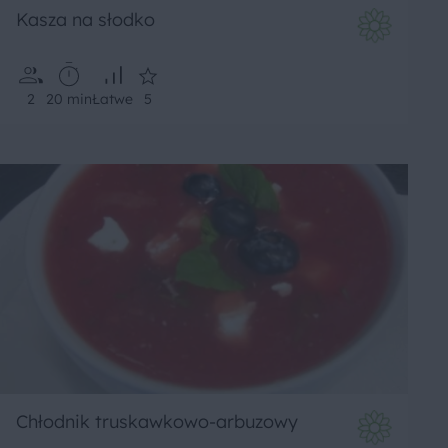
Kasza na słodko
2
20 min
Łatwe
5
Chłodnik truskawkowo-arbuzowy