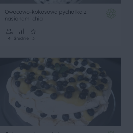
Owocowo-kokosowa pychotka z
nasionami chia
4
Średnie
3