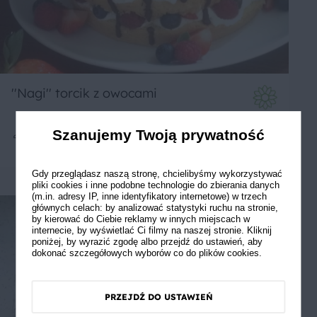
''Nagi'' torcik z owocami
Szanujemy Twoją prywatność
4
60 min
Średnie
Gdy przeglądasz naszą stronę, chcielibyśmy wykorzystywać
pliki cookies i inne podobne technologie do zbierania danych
(m.in. adresy IP, inne identyfikatory internetowe) w trzech
głównych celach: by analizować statystyki ruchu na stronie,
by kierować do Ciebie reklamy w innych miejscach w
internecie, by wyświetlać Ci filmy na naszej stronie. Kliknij
poniżej, by wyrazić zgodę albo przejdź do ustawień, aby
dokonać szczegółowych wyborów co do plików cookies.
PRZEJDŹ DO USTAWIEŃ