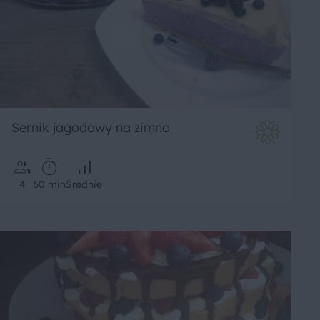
Sernik jagodowy na zimno
4
60 min
Średnie