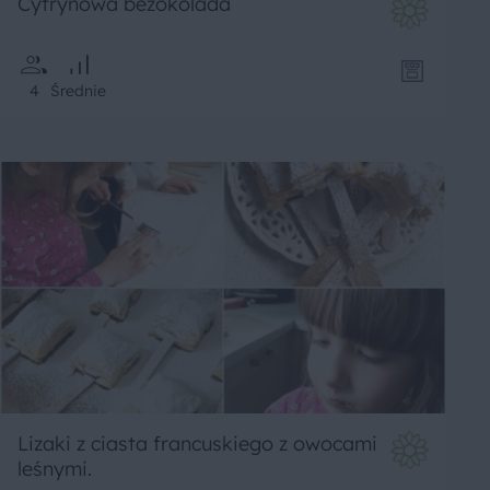
Cytrynowa bezokolada
4
Średnie
Lizaki z ciasta francuskiego z owocami
leśnymi.