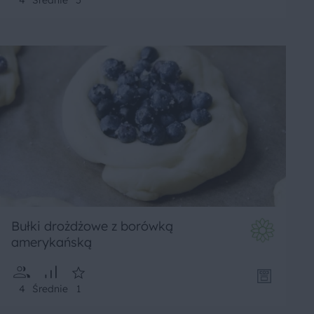
4
Średnie
5
Bułki drożdżowe z borówką
amerykańską
4
Średnie
1