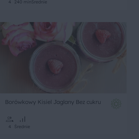
4
240 min
Średnie
Borówkowy Kisiel Jaglany Bez cukru
4
Średnie