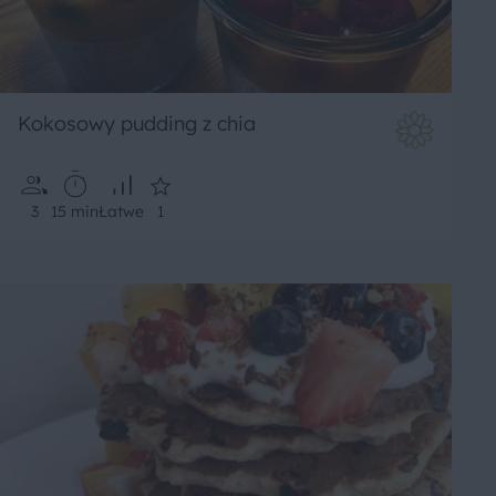
Kokosowy pudding z chia
3
15 min
Łatwe
1