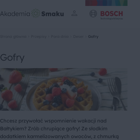
Strona główna
Przepisy
Pora dnia
Deser
Gofry
Gofry
Chcesz przywołać wspomnienie wakacji nad
Bałtykiem? Zrób chrupiące gofry! Ze słodkim
dodatkiem karmelizowanych owoców, z chmurką