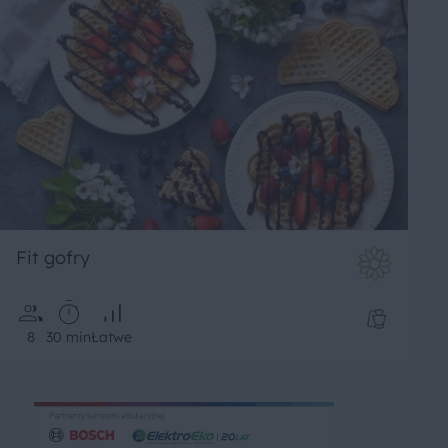
Fit gofry
8
30 min
Łatwe