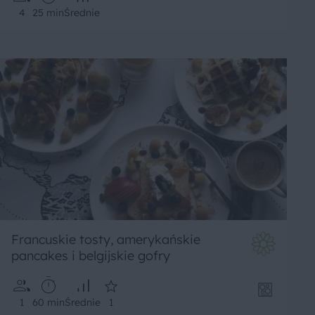
4
25 min
Średnie
Francuskie tosty, amerykańskie
pancakes i belgijskie gofry
1
60 min
Średnie
1