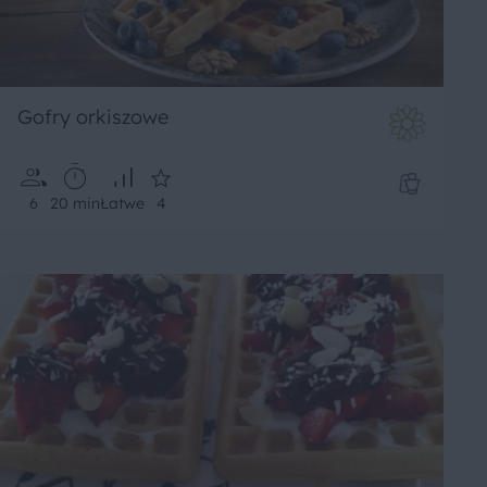
Gofry orkiszowe
6
20 min
Łatwe
4