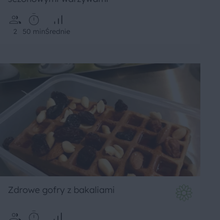
2
50 min
Średnie
Zdrowe gofry z bakaliami