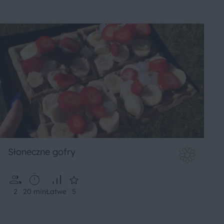
Słoneczne gofry
2
20 min
Łatwe
5