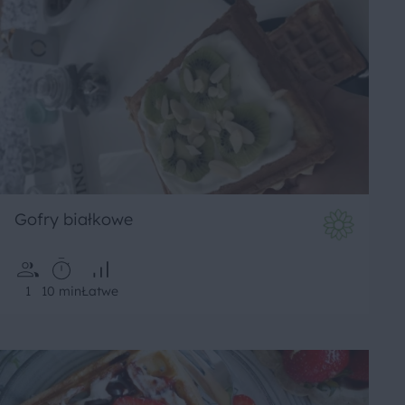
Gofry białkowe
1
10 min
Łatwe