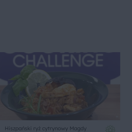
Hiszpański ryż cytrynowy Magdy