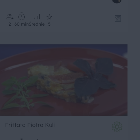
2
60 min
Średnie
5
Frittata Piotra Kuli