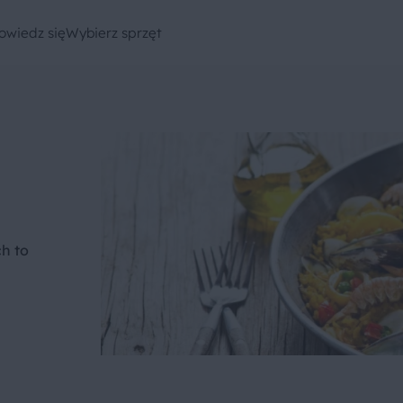
owiedz się
Wybierz sprzęt
ch to