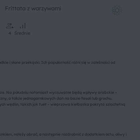
Frittata z warzywami
4
Średnie
dkie i słone przekąski. Ich popularność różni się w zależności od
 morza. Na południu natomiast wyczuwalne będą wpływy arabskie –
zny, a także jednogarnkowych dań na bazie fasoli lub grochu.
ch wędlin, takich jak fuet – wieprzowa kiełbaska pokryta szlachetną
nkiem, należy obrać, a następnie rozdrobnić z dodatkiem octu, oliwy i