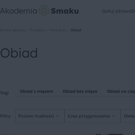
Gotuj zdrowo
D
Strona główna
Przepisy
Pora dnia
Obiad
Obiad
Obiad z mięsem
Obiad bez mięsa
Obiad na cie
Tagi
Filtry
Poziom trudności
Czas przygotowania
Dieta