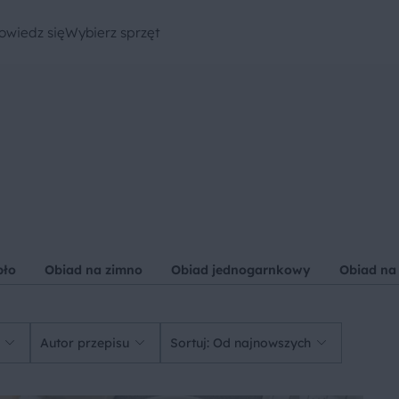
owiedz się
Wybierz sprzęt
pło
Obiad na zimno
Obiad jednogarnkowy
Obiad na
Autor przepisu
Sortuj: Od najnowszych