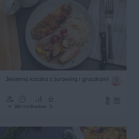
Jesienna kaczka z żurawiną i gruszkami
4
180 min
Średnie
5