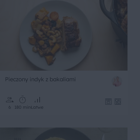
Pieczony indyk z bakaliami
6
180 min
Łatwe