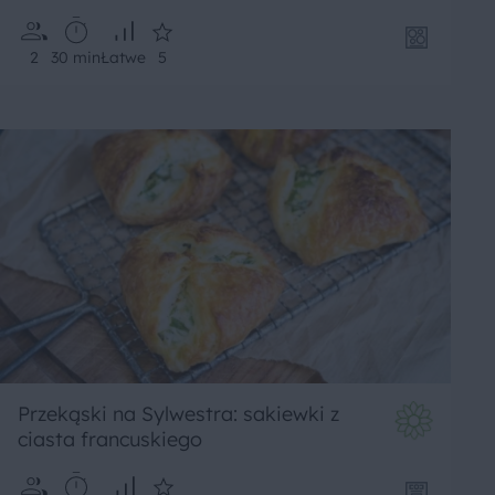
2
30 min
Łatwe
5
Przekąski na Sylwestra: sakiewki z
ciasta francuskiego