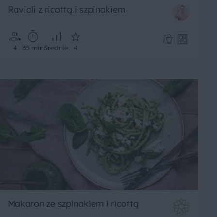
Ravioli z ricottą i szpinakiem
4
35 min
Średnie
4
Makaron ze szpinakiem i ricottą