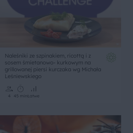
Naleśniki ze szpinakiem, ricottą i z
sosem śmietanowo- kurkowym na
grillowanej piersi kurczaka wg Michała
Leśniewskiego
4
45 min
Łatwe