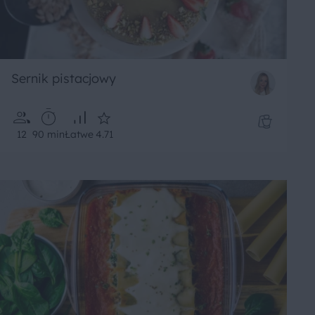
Sernik pistacjowy
12
90 min
Łatwe
4.71