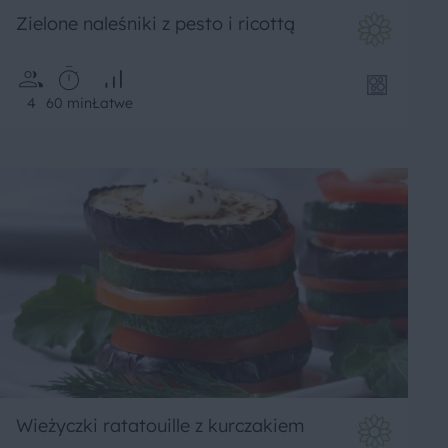
Zielone naleśniki z pesto i ricottą
4
60 min
Łatwe
Wieżyczki ratatouille z kurczakiem