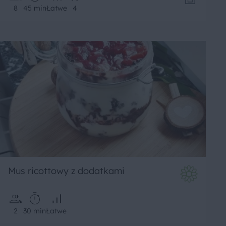
8
45 min
Łatwe
4
Mus ricottowy z dodatkami
2
30 min
Łatwe