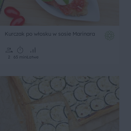
Kurczak po włosku w sosie Marinara
2
65 min
Łatwe