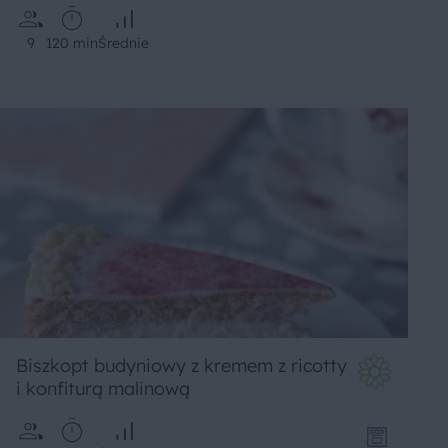
9
120 min
Średnie
Biszkopt budyniowy z kremem z ricotty
i konfiturą malinową