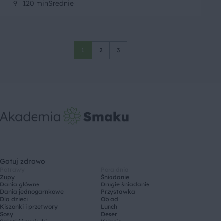
9
120 min
Średnie
1
2
3
Gotuj zdrowo
Potrawy
Pora dnia
Zupy
Śniadanie
Dania główne
Drugie śniadanie
Dania jednogarnkowe
Przystawka
Dla dzieci
Obiad
Kiszonki i przetwory
Lunch
Sosy
Deser