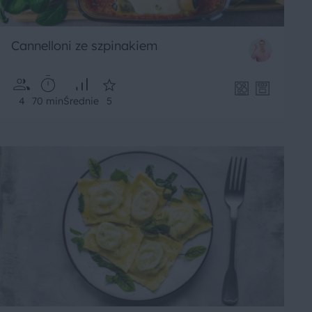
Cannelloni ze szpinakiem
4
70 min
Średnie
5