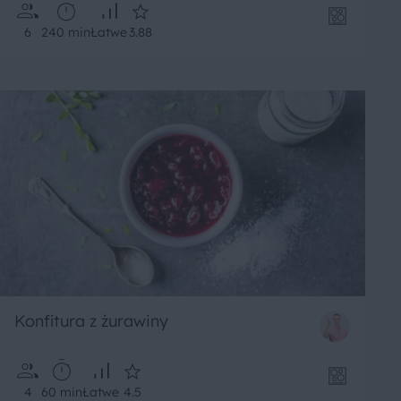
6
240 min
Łatwe
3.88
Konfitura z żurawiny
4
60 min
Łatwe
4.5