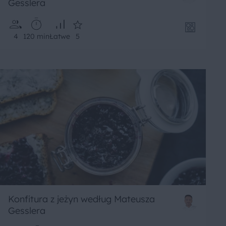
Gesslera
4
120 min
Łatwe
5
Konfitura z jeżyn według Mateusza
Gesslera