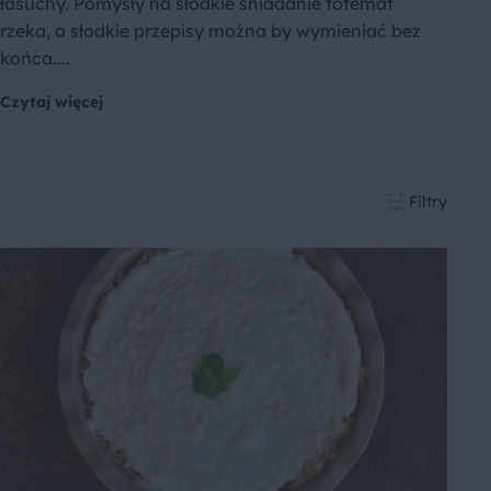
łasuchy. Pomysły na słodkie śniadanie totemat
rzeka, a słodkie przepisy można by wymieniać bez
końca....
Czytaj więcej
Filtry