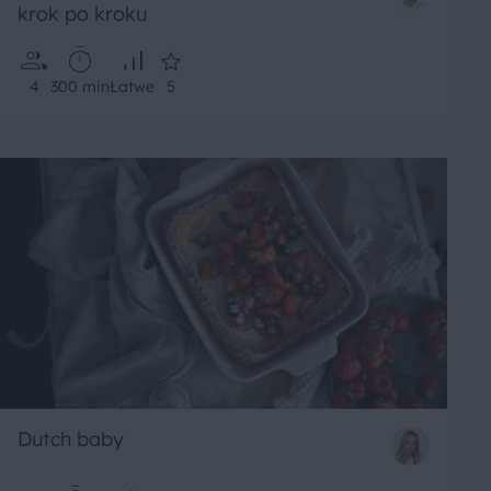
krok po kroku
4
300 min
Łatwe
5
Dutch baby