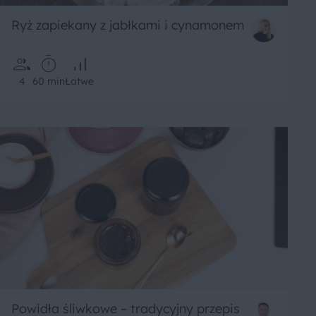
Ryż zapiekany z jabłkami i cynamonem
4
60 min
Łatwe
Powidła śliwkowe – tradycyjny przepis