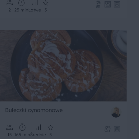
2
25 min
Łatwe
5
Bułeczki cynamonowe
15
165 min
Średnie
5