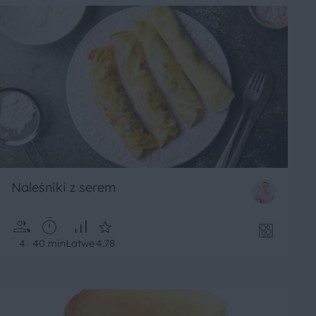
Naleśniki z serem
4
40 min
Łatwe
4.78