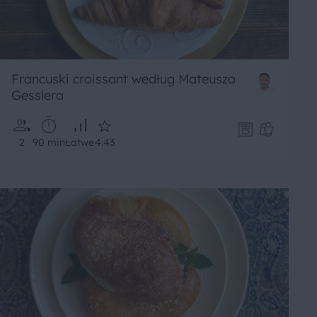
Francuski croissant według Mateusza
Gesslera
2
90 min
Łatwe
4.43