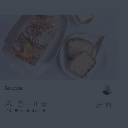
Brioche
10
180 min
Łatwe
5