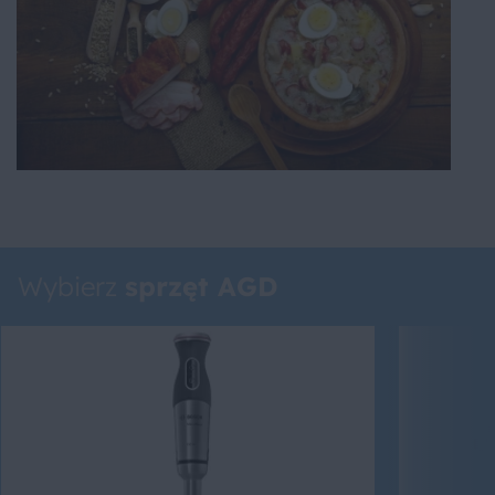
Wybierz
sprzęt AGD