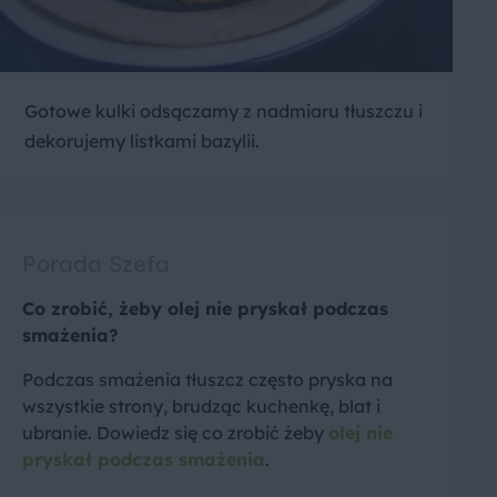
Gotowe kulki odsączamy z nadmiaru tłuszczu i
dekorujemy listkami bazylii.
Porada Szefa
Co zrobić, żeby olej nie pryskał podczas
smażenia?
Podczas smażenia tłuszcz często pryska na
wszystkie strony, brudząc kuchenkę, blat i
ubranie. Dowiedz się co zrobić żeby
olej nie
pryskał podczas smażenia
.