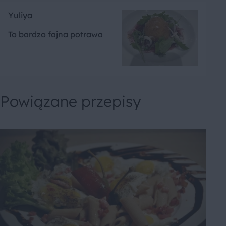
Yuliya
To bardzo fajna potrawa
Powiązane przepisy