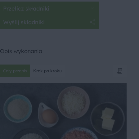
Przelicz składniki
Wyślij składniki
Opis wykonania
Cały przepis
Krok po kroku