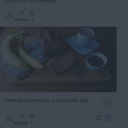
pieczoną marchewką
Średnie
4
Chlebek bananowy z jagodami goji
Średnie
5