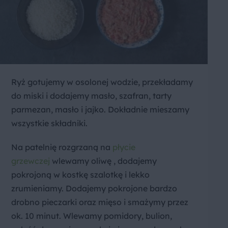
Ryż gotujemy w osolonej wodzie, przekładamy
do miski i dodajemy masło, szafran, tarty
parmezan, masło i jajko. Dokładnie mieszamy
wszystkie składniki.
Na patelnię rozgrzaną na
płycie
grzewczej
wlewamy oliwę , dodajemy
pokrojoną w kostkę szalotkę i lekko
zrumieniamy. Dodajemy pokrojone bardzo
drobno pieczarki oraz mięso i smażymy przez
ok. 10 minut. Wlewamy pomidory, bulion,