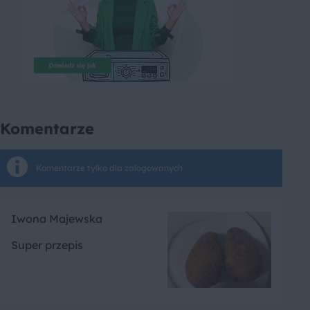
Komentarze
Komentarze tylko dla zalogowanych
Iwona Majewska
Super przepis