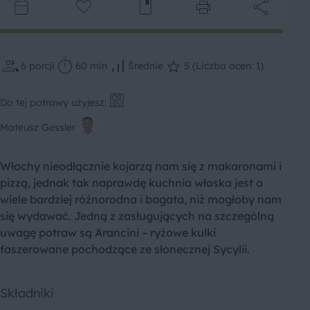
6
porcji
60 min
Średnie
5 (Liczba ocen: 1)
Do tej potrawy użyjesz:
Mateusz Gessler
Włochy nieodłącznie kojarzą nam się z makaronami i
pizzą, jednak tak naprawdę kuchnia włoska jest o
wiele bardziej różnorodna i bogata, niż mogłoby nam
się wydawać. Jedną z zasługujących na szczególną
uwagę potraw są Arancini – ryżowe kulki
faszerowane pochodzące ze słonecznej Sycylii.
Składniki