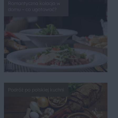
Romantyczna kolacja w
domu – co ugotować?
Podróż po polskiej kuchni