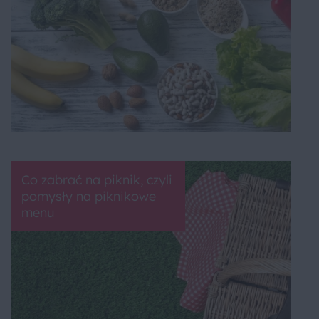
Co zabrać na piknik, czyli
pomysły na piknikowe
menu