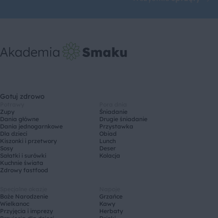
Gotuj zdrowo
Potrawy
Pora dnia
Zupy
Śniadanie
Dania główne
Drugie śniadanie
Dania jednogarnkowe
Przystawka
Dla dzieci
Obiad
Kiszonki i przetwory
Lunch
Sosy
Deser
Sałatki i surówki
Kolacja
Kuchnie świata
Zdrowy fastfood
Specjalne okazje
Napoje
Boże Narodzenie
Grzańce
Wielkanoc
Kawy
Przyjęcia i imprezy
Herbaty