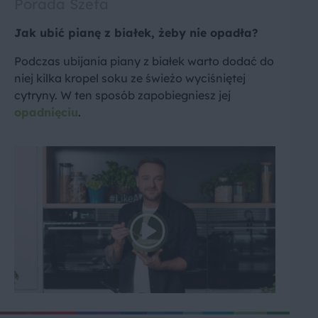
Porada Szefa
Jak ubić pianę z białek, żeby nie opadła?
Podczas ubijania piany z białek warto dodać do
niej kilka kropel soku ze świeżo wyciśniętej
cytryny. W ten sposób zapobiegniesz jej
opadnięciu
.