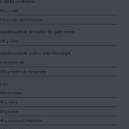
Ciasto ucierane:
320 g mąki
100 g mąki ziemniaczanej
opakowanie proszku do pieczenia
130 g cukru
opakowanie cukru waniliowego
1 szczypta soli
200 g masła lub margaryny
jaja
100 ml mleka
80 g cukru
20 g kakao
40 g mielonych migdałów