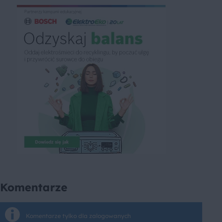
Komentarze
Komentarze tylko dla zalogowanych