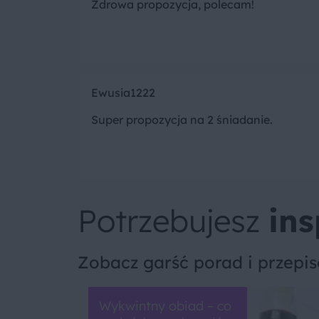
Zdrowa propozycja, polecam!
Ewusia1222
Super propozycja na 2 śniadanie.
Potrzebujesz
ins
Zobacz garść porad i przepi
Wykwintny obiad – co