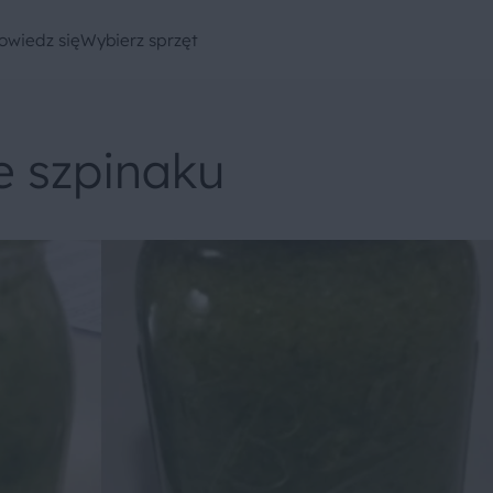
owiedz się
Wybierz sprzęt
e szpinaku