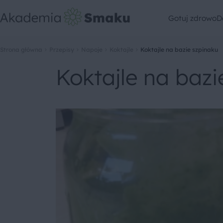
Gotuj zdrowo
D
Strona główna
Przepisy
Napoje
Koktajle
Koktajle na bazie szpinaku
Koktajle na bazi