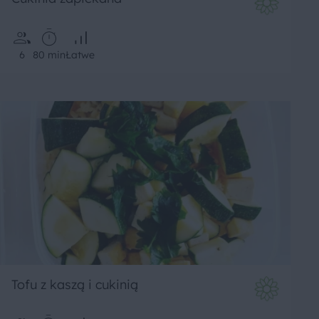
6
80 min
Łatwe
Tofu z kaszą i cukinią