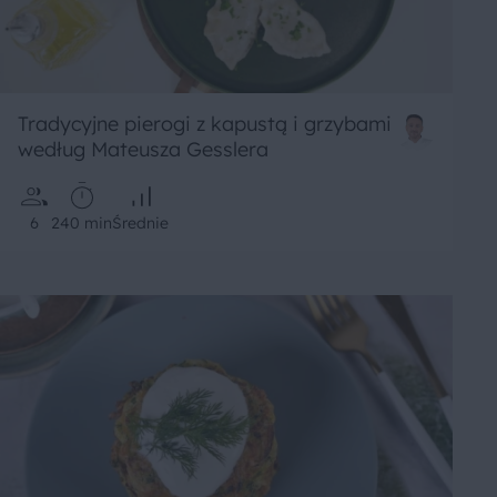
Tradycyjne pierogi z kapustą i grzybami
według Mateusza Gesslera
6
240 min
Średnie