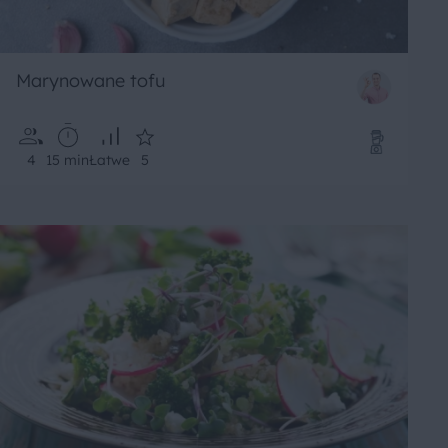
Marynowane tofu
4
15 min
Łatwe
5