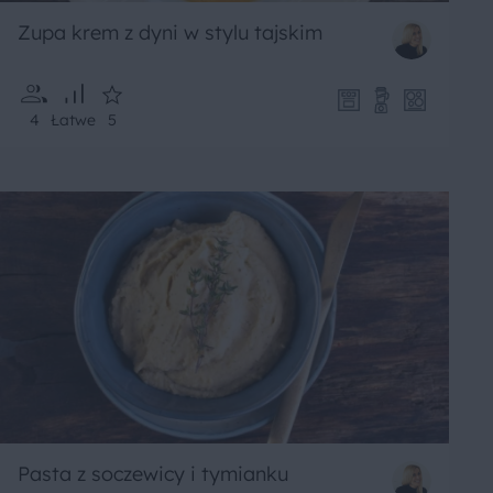
Zupa krem z dyni w stylu tajskim
4
Łatwe
5
Pasta z soczewicy i tymianku