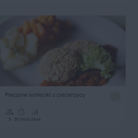
Pieczone kotleciki z ciecierzycy
3
30 min
Łatwe