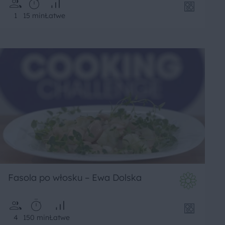
1
15 min
Łatwe
Fasola po włosku – Ewa Dolska
4
150 min
Łatwe