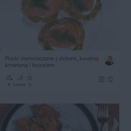
Placki ziemniaczane z ziołami, kwaśną
śmietaną i łososiem
8
Łatwe
5