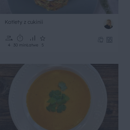
Kotlety z cukinii
4
30 min
Łatwe
5