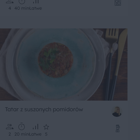
4
40 min
Łatwe
Tatar z suszonych pomidorów
2
20 min
Łatwe
5