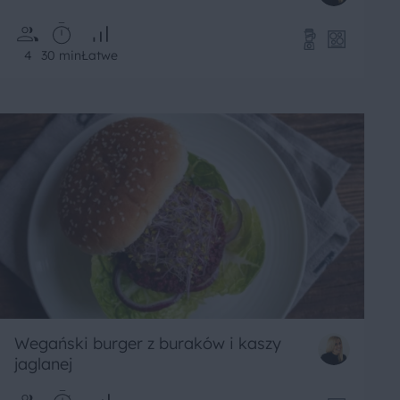
4
30 min
Łatwe
Wegański burger z buraków i kaszy
jaglanej