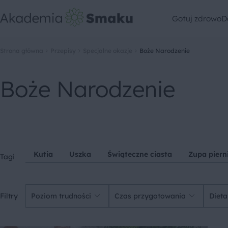
Gotuj zdrowo
D
Strona główna
Przepisy
Specjalne okazje
Boże Narodzenie
Boże Narodzenie
Kutia
Uszka
Świąteczne ciasta
Zupa pier
Tagi
Filtry
Poziom trudności
Czas przygotowania
Dieta