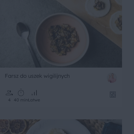
Farsz do uszek wigilijnych
4
40 min
Łatwe