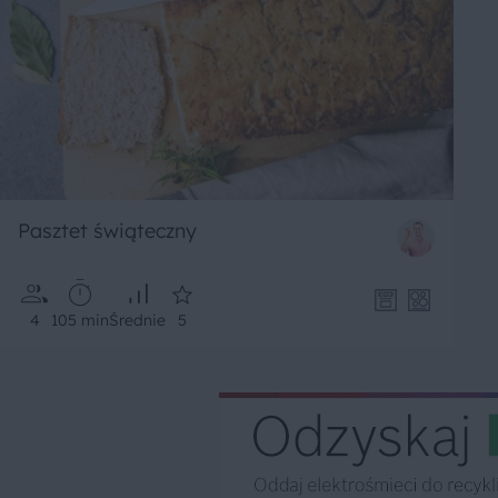
Pasztet świąteczny
4
105 min
Średnie
5