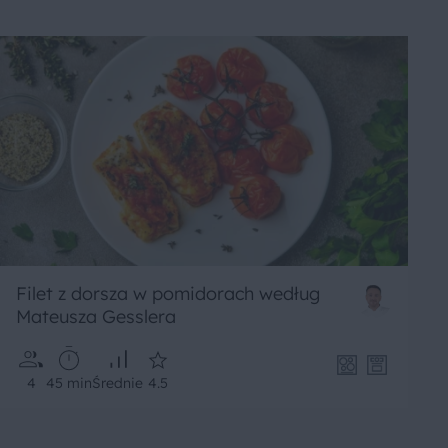
Filet z dorsza w pomidorach według
Mateusza Gesslera
4
45 min
Średnie
4.5