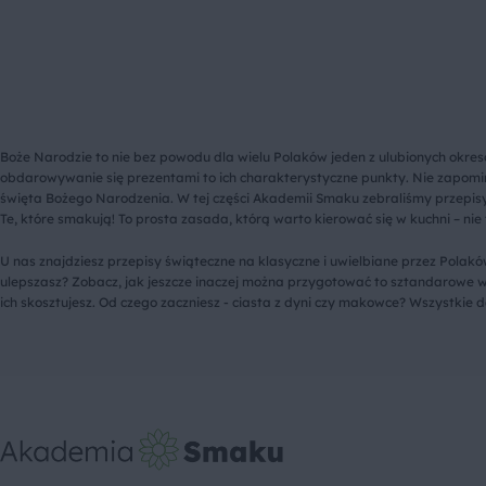
Boże Narodzie to nie bez powodu dla wielu Polaków jeden z ulubionych okres
obdarowywanie się prezentami to ich charakterystyczne punkty. Nie zapom
święta Bożego Narodzenia. W tej części Akademii Smaku zebraliśmy przepis
Te, które smakują! To prosta zasada, którą warto kierować się w kuchni – nie 
U nas znajdziesz przepisy świąteczne na klasyczne i uwielbiane przez Polaków
ulepszasz? Zobacz, jak jeszcze inaczej można przygotować to sztandarowe wi
ich skosztujesz. Od czego zaczniesz - ciasta z dyni czy makowce? Wszystkie d