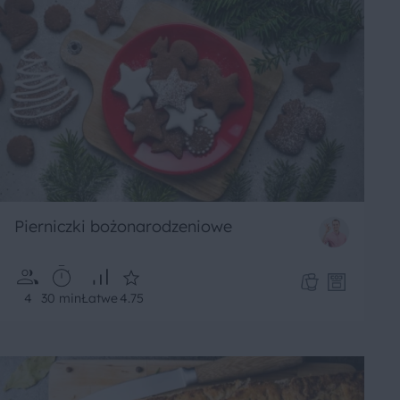
Pierniczki bożonarodzeniowe
4
30 min
Łatwe
4.75