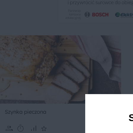
Szynka pieczona