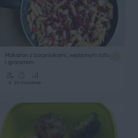
Makaron z boczniakami, wędzonym tofu
i granatem
4
20 min
Łatwe