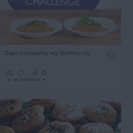
Zupa z soczewicy wg Józefiny Loy
4
40 min
Łatwe
4