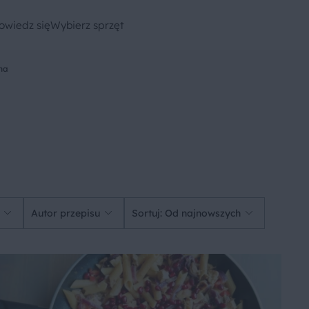
owiedz się
Wybierz sprzęt
na
Autor przepisu
Sortuj: Od najnowszych