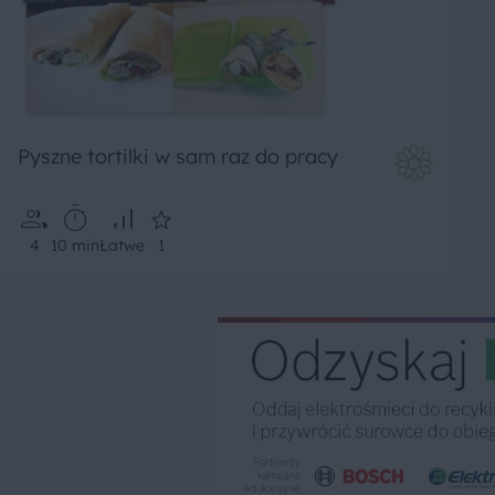
Pyszne tortilki w sam raz do pracy
4
10 min
Łatwe
1