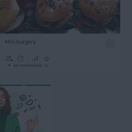
Mini burgery
9
60 min
Średnie
5