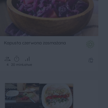
Kapusta czerwona zasmażana
4
20 min
Łatwe