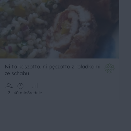
Ni to kaszotto, ni pęczotto z roladkami
ze schabu
2
40 min
Średnie