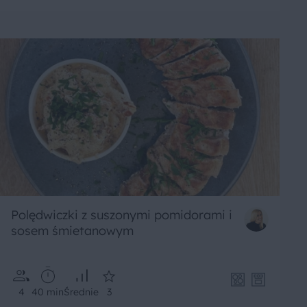
Polędwiczki z suszonymi pomidorami i
sosem śmietanowym
4
40 min
Średnie
3