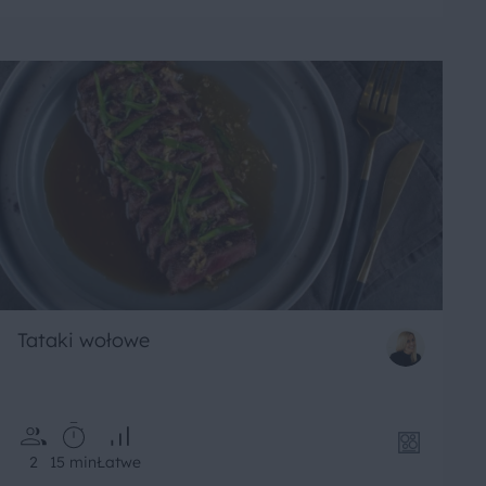
Tataki wołowe
2
15 min
Łatwe