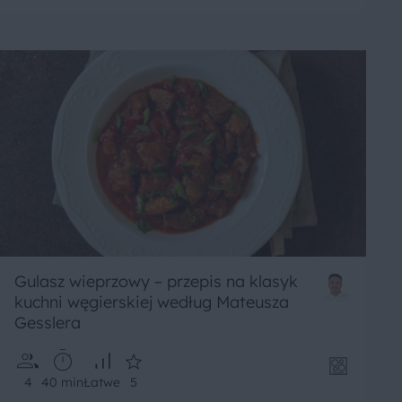
Gulasz wieprzowy – przepis na klasyk
kuchni węgierskiej według Mateusza
Gesslera
4
40 min
Łatwe
5