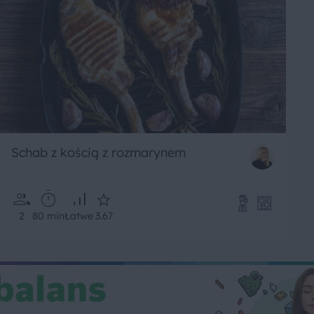
Schab z kością z rozmarynem
2
80 min
Łatwe
3.67