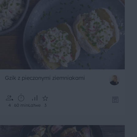
Gzik z pieczonymi ziemniakami
4
60 min
Łatwe
3