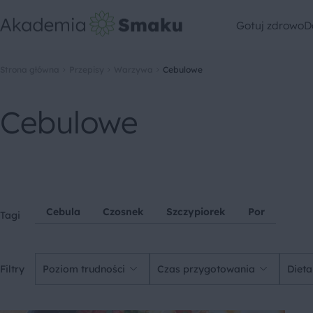
Gotuj zdrowo
D
Strona główna
Przepisy
Warzywa
Cebulowe
Cebulowe
Cebula
Czosnek
Szczypiorek
Por
Tagi
Filtry
Poziom trudności
Czas przygotowania
Dieta