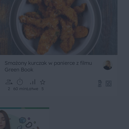
Smażony kurczak w panierce z filmu
Green Book
2
60 min
Łatwe
5