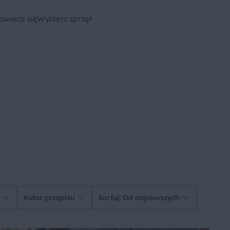
owiedz się
Wybierz sprzęt
Autor przepisu
Sortuj: Od najnowszych