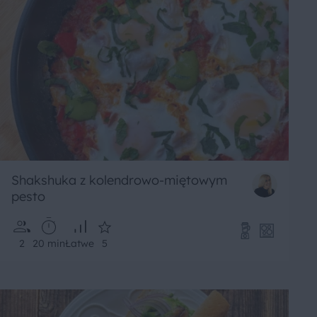
Shakshuka z kolendrowo-miętowym
pesto
2
20 min
Łatwe
5