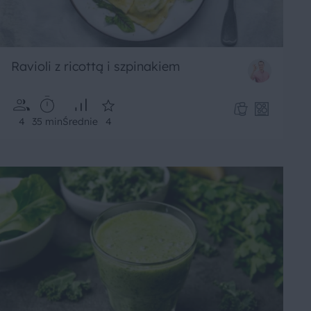
Ravioli z ricottą i szpinakiem
4
35 min
Średnie
4