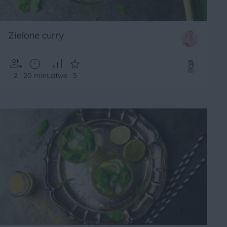
Zielone curry
2
20 min
Łatwe
5