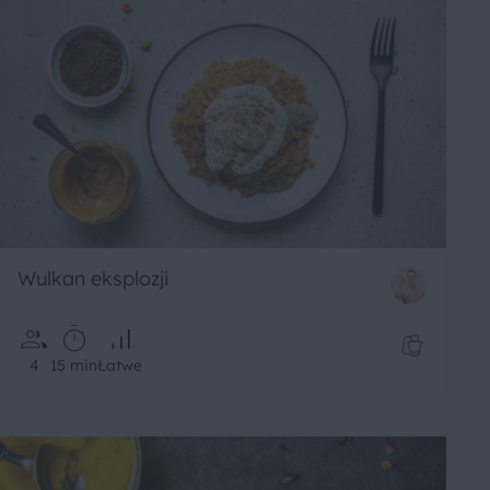
Wulkan eksplozji
4
15 min
Łatwe