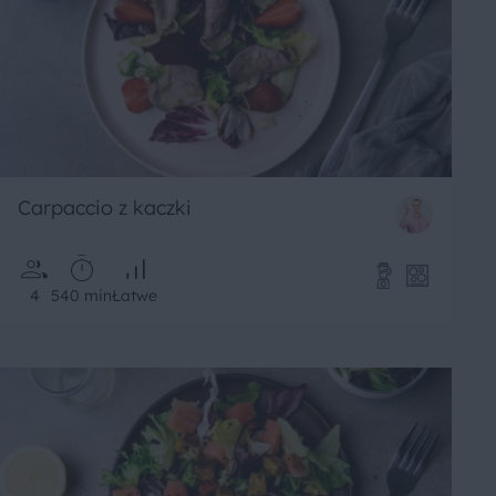
Carpaccio z kaczki
4
540 min
Łatwe