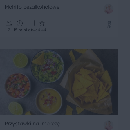
Mohito bezalkoholowe
2
15 min
Łatwe
4.44
Przystawki na imprezę