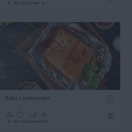
4
30 min
Łatwe
5
Ryba z piekarnika
4
60 min
Łatwe
4.19