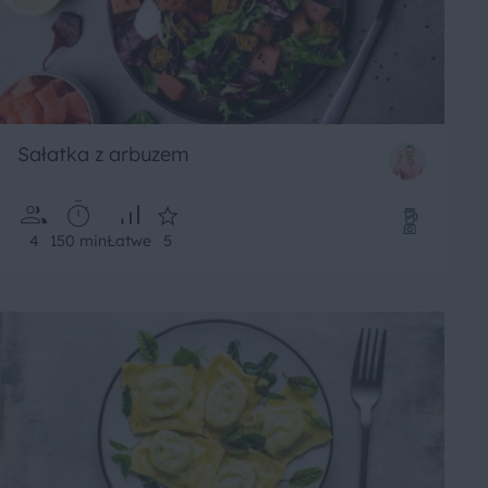
Sałatka z arbuzem
4
150 min
Łatwe
5