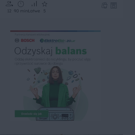
12
90 min
Łatwe
5