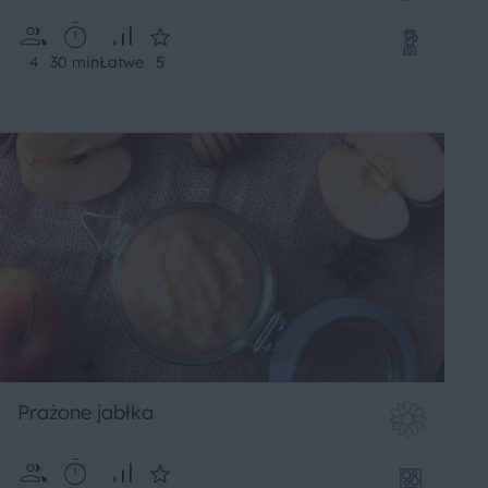
4
30 min
Łatwe
5
Prażone jabłka