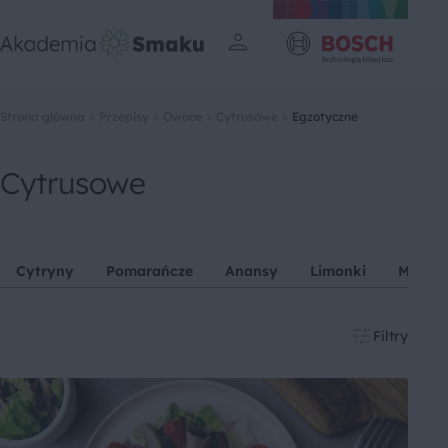
Strona główna
Przepisy
Owoce
Cytrusowe
Egzotyczne
Cytrusowe
Cytryny
Pomarańcze
Anansy
Limonki
Manda
Filtry