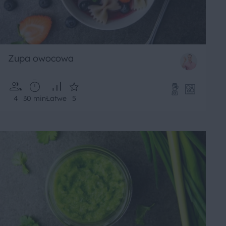
Zupa owocowa
4
30 min
Łatwe
5