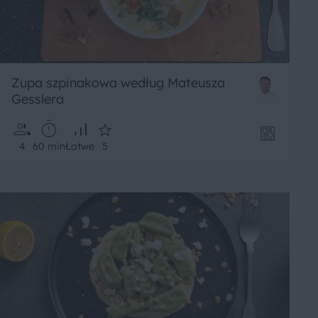
Zupa szpinakowa według Mateusza
Gesslera
4
60 min
Łatwe
5