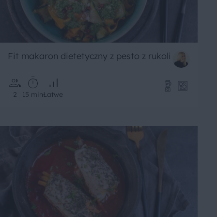
Fit makaron dietetyczny z pesto z rukoli
2
15 min
Łatwe