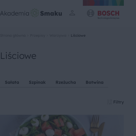
Strona główna
Przepisy
Warzywa
Liściowe
Liściowe
Sałata
Szpinak
Rzeżucha
Botwina
Filtry