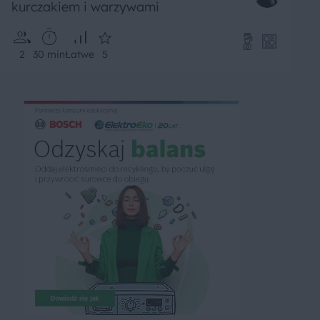
kurczakiem i warzywami
2
30 min
Łatwe
5