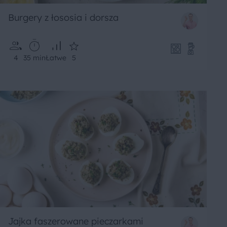
Burgery z łososia i dorsza
4
35 min
Łatwe
5
Jajka faszerowane pieczarkami