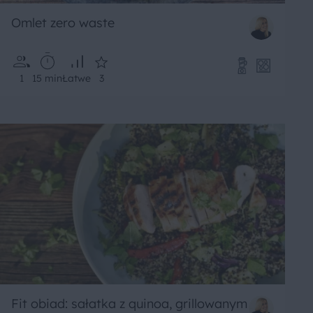
Omlet zero waste
1
15 min
Łatwe
3
Fit obiad: sałatka z quinoa, grillowanym