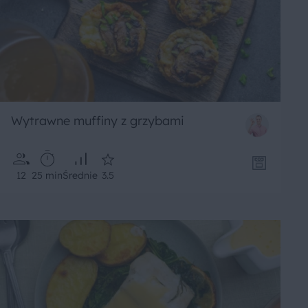
Wytrawne muffiny z grzybami
12
25 min
Średnie
3.5