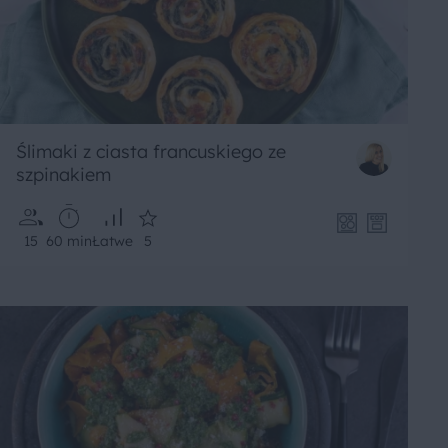
Ślimaki z ciasta francuskiego ze
szpinakiem
15
60 min
Łatwe
5