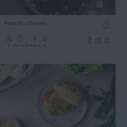
Kopytka z bobem
4
45 min
Średnie
5