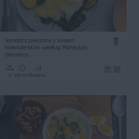
Sandacz pieczony z sosem
holenderskim według Mateusza
Gesslera
4
110 min
Średnie