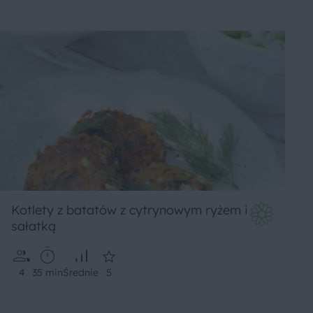
Kotlety z batatów z cytrynowym ryżem i
sałatką
4
35 min
Średnie
5