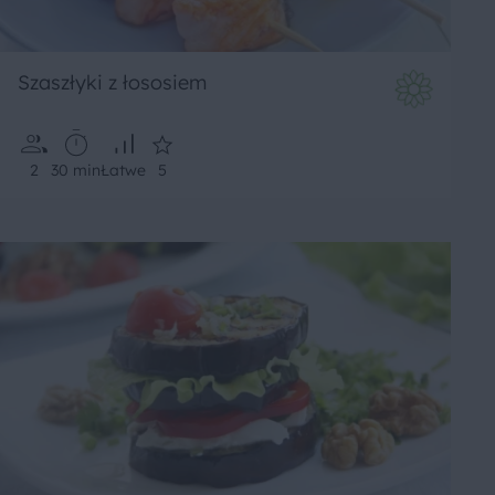
Szaszłyki z łososiem
2
30 min
Łatwe
5