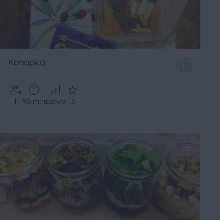
Kanapka
1
90 min
Łatwe
3