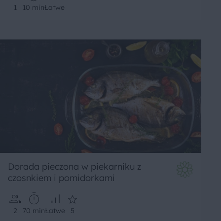
1
10 min
Łatwe
Dorada pieczona w piekarniku z
czosnkiem i pomidorkami
2
70 min
Łatwe
5