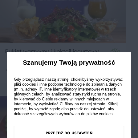
Bukiet warzywny i koktajl jogurtowy
Szanujemy Twoją prywatność
2
30 min
Łatwe
1
Gdy przeglądasz naszą stronę, chcielibyśmy wykorzystywać
pliki cookies i inne podobne technologie do zbierania danych
(m.in. adresy IP, inne identyfikatory internetowe) w trzech
głównych celach: by analizować statystyki ruchu na stronie,
by kierować do Ciebie reklamy w innych miejscach w
internecie, by wyświetlać Ci filmy na naszej stronie. Kliknij
poniżej, by wyrazić zgodę albo przejdź do ustawień, aby
dokonać szczegółowych wyborów co do plików cookies.
PRZEJDŹ DO USTAWIEŃ