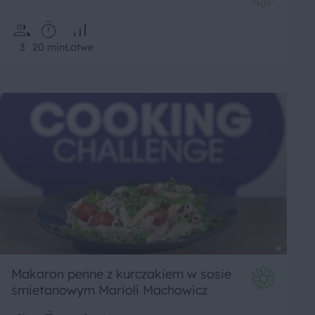
3
20 min
Łatwe
Makaron penne z kurczakiem w sosie
śmietanowym Marioli Machowicz