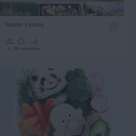
Sałatki z kaszą
4
30 min
Łatwe