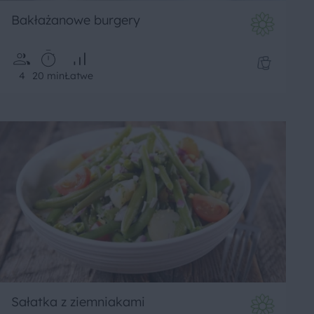
Bakłażanowe burgery
4
20 min
Łatwe
Sałatka z ziemniakami