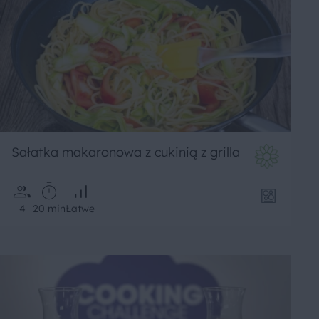
Sałatka makaronowa z cukinią z grilla
4
20 min
Łatwe