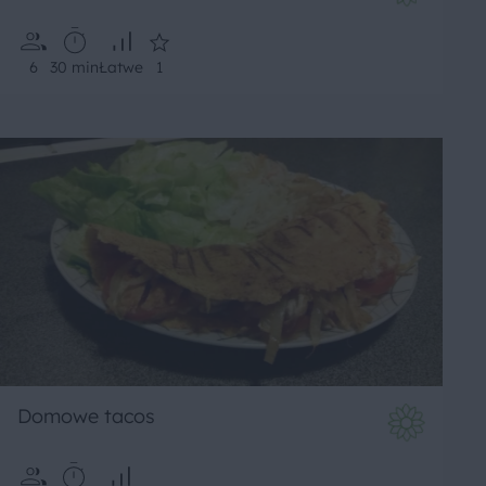
6
30 min
Łatwe
1
Domowe tacos