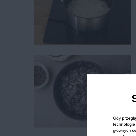
Gdy przeglą
technologie 
głównych ce