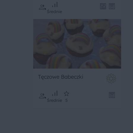
Średnie
Tęczowe Babeczki
Średnie
5