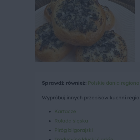
Sprawdź również:
Polskie dania regiona
Wypróbuj innych przepisów kuchni regio
Kartacze
Rolada śląska
Piróg biłgorajski
Tradycyjne kluski śląskie