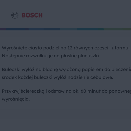
Wyrośnięte ciasto podziel na 12 równych części i uformuj 
Następnie rozwałkuj je na płaskie placuszki.
Bułeczki wyłóż na blachę wyłożoną papierem do pieczeni
środek każdej bułeczki wyłóż nadzienie cebulowe.
Przykryj ściereczką i odstaw na ok. 60 minut do ponowne
wyrośnięcia.