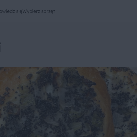
owiedz się
Wybierz sprzęt
i