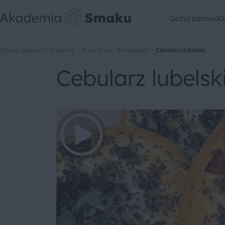
Gotuj zdrowo
D
Strona główna
Przepisy
Pora dnia
Przekąska
Cebularz lubelski
Cebularz lubelsk