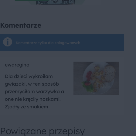
Komentarze
Komentarze tylko dla zalogowanych
ewaregina
Dla dzieci wykroiłam
gwiazdki, w ten sposób
przemyciłam warzywka a
one nie kręciły noskami.
Zjadły ze smakiem
Powiązane przepisy