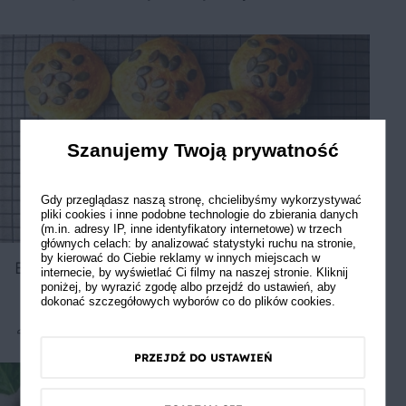
Szanujemy Twoją prywatność
Gdy przeglądasz naszą stronę, chcielibyśmy wykorzystywać
pliki cookies i inne podobne technologie do zbierania danych
(m.in. adresy IP, inne identyfikatory internetowe) w trzech
głównych celach: by analizować statystyki ruchu na stronie,
by kierować do Ciebie reklamy w innych miejscach w
Bułki dyniowe
internecie, by wyświetlać Ci filmy na naszej stronie. Kliknij
poniżej, by wyrazić zgodę albo przejdź do ustawień, aby
dokonać szczegółowych wyborów co do plików cookies.
Średnie
3.67
PRZEJDŹ DO USTAWIEŃ