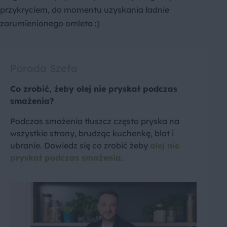
przykryciem, do momentu uzyskania ładnie
zarumienionego omleta :)
Porada Szefa
Co zrobić, żeby olej nie pryskał podczas
smażenia?
Podczas smażenia tłuszcz często pryska na
wszystkie strony, brudząc kuchenkę, blat i
ubranie. Dowiedz się co zrobić żeby
olej nie
pryskał podczas smażenia
.