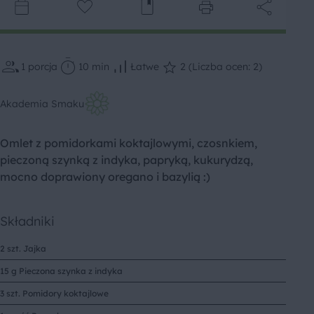
1
porcja
10 min
Łatwe
2 (Liczba ocen: 2)
Akademia Smaku
Omlet z pomidorkami koktajlowymi, czosnkiem,
pieczoną szynką z indyka, papryką, kukurydzą,
mocno doprawiony oregano i bazylią :)
Składniki
2 szt. Jajka
15 g Pieczona szynka z indyka
3 szt. Pomidory koktajlowe