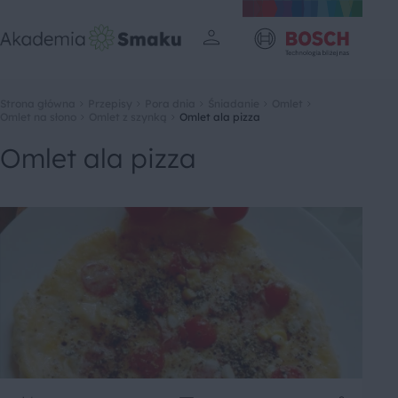
Strona główna
Przepisy
Pora dnia
Śniadanie
Omlet
Omlet na słono
Omlet z szynką
Omlet ala pizza
Omlet ala pizza