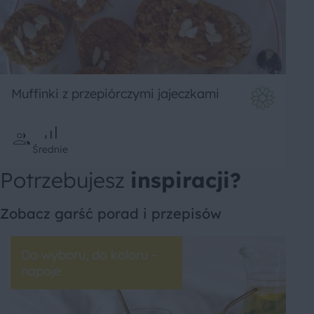
Muffinki z przepiórczymi jajeczkami
Średnie
Potrzebujesz
inspiracji?
Zobacz garść porad i przepisów
Do wyboru, do koloru –
napoje