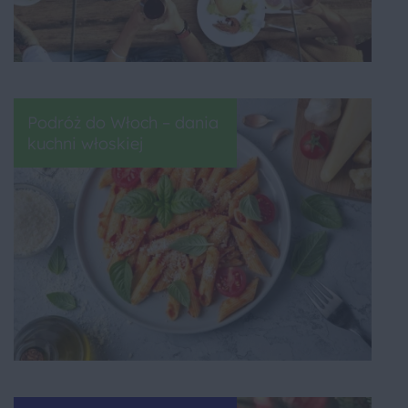
Podróż do Włoch – dania
kuchni włoskiej