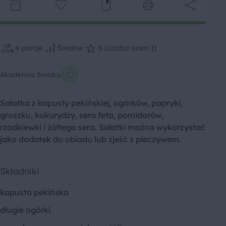
4
porcje
Średnie
5 (Liczba ocen: 1)
Akademia Smaku
Sałatka z kapusty pekińskiej, ogórków, papryki,
groszku, kukurydzy, sera feta, pomidorów,
rzodkiewki i żółtego sera. Sałatki można wykorzystać
jako dodatek do obiadu lub zjeść z pieczywem.
Składniki
kapusta pekińska
długie ogórki