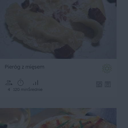
Pieróg z mięsem
4
120 min
Średnie