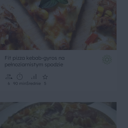
Fit pizza kebab-gyros na
pełnoziarnistym spodzie
6
90 min
Średnie
5