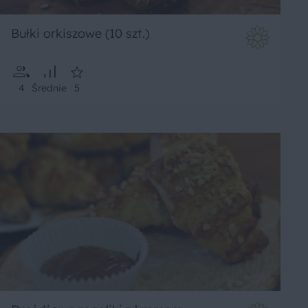
Bułki orkiszowe (10 szt.)
4
Średnie
5