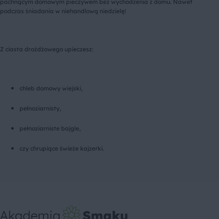
pachnącym domowym pieczywem bez wychodzenia z domu. Nawet
podczas śniadania w niehandlową niedzielę!
Z ciasta drożdżowego upieczesz:
chleb domowy wiejski,
pełnoziarnisty,
pełnoziarniste bajgle,
czy chrupiące świeże kajzerki.