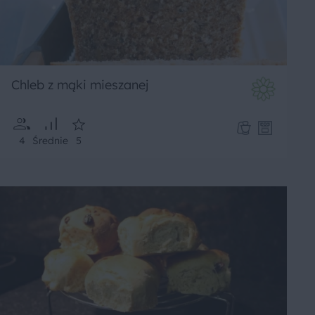
Chleb z mąki mieszanej
4
Średnie
5