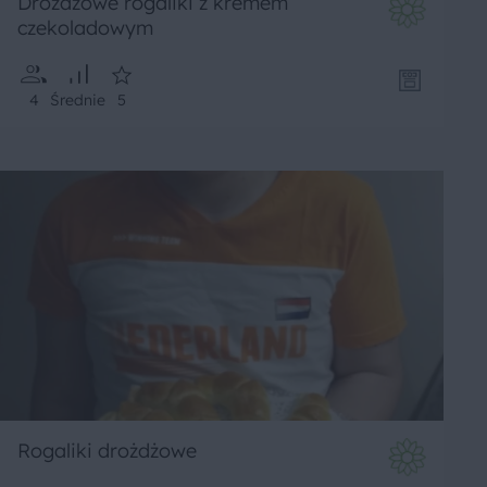
Drożdżowe rogaliki z kremem
czekoladowym
4
Średnie
5
Rogaliki drożdżowe