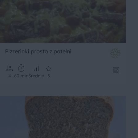
Pizzerinki prosto z patelni
4
60 min
Średnie
5