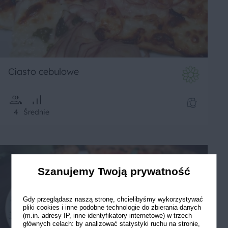
Ciasto cebulowe
4
Średnie
Szanujemy Twoją prywatność
Gdy przeglądasz naszą stronę, chcielibyśmy wykorzystywać
pliki cookies i inne podobne technologie do zbierania danych
(m.in. adresy IP, inne identyfikatory internetowe) w trzech
głównych celach: by analizować statystyki ruchu na stronie,