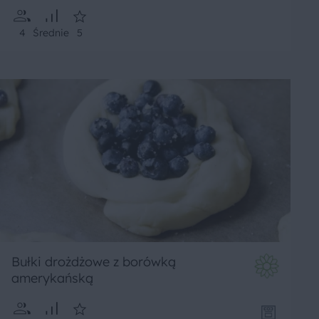
4
Średnie
5
Bułki drożdżowe z borówką
amerykańską