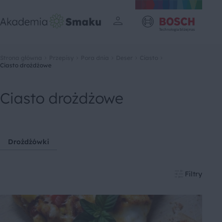
Strona główna
Przepisy
Pora dnia
Deser
Ciasto
Ciasto drożdżowe
Ciasto drożdżowe
Drożdżówki
Filtry