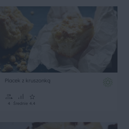
Placek z kruszonką
4
Średnie
4.4