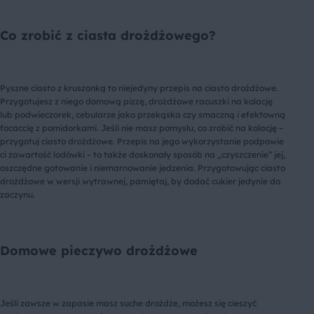
Co zrobić z ciasta drożdżowego?
Pyszne ciasto z kruszonką to niejedyny przepis na ciasto drożdżowe.
Przygotujesz z niego domową pizzę, drożdżowe racuszki na kolację
lub podwieczorek, cebularze jako przekąska czy smaczną i efektowną
focaccię z pomidorkami. Jeśli nie masz pomysłu, co zrobić na kolację –
przygotuj ciasto drożdżowe. Przepis na jego wykorzystanie podpowie
ci zawartość lodówki – to także doskonały sposób na „czyszczenie” jej,
oszczędne gotowanie i niemarnowanie jedzenia. Przygotowując ciasto
drożdżowe w wersji wytrawnej, pamiętaj, by dodać cukier jedynie do
zaczynu.
Domowe pieczywo drożdżowe
Jeśli zawsze w zapasie masz suche drożdże, możesz się cieszyć