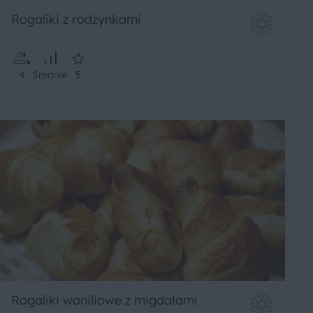
Rogaliki z rodzynkami
4
Średnie
5
Rogaliki waniliowe z migdałami