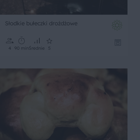
Słodkie bułeczki drożdżowe
4
90 min
Średnie
5