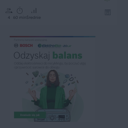
4
60 min
Średnie