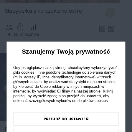
Skrzydełka z kurczaka na ostro
4
60 min
Łatwe
Szanujemy Twoją prywatność
Gdy przeglądasz naszą stronę, chcielibyśmy wykorzystywać
pliki cookies i inne podobne technologie do zbierania danych
(m.in. adresy IP, inne identyfikatory internetowe) w trzech
głównych celach: by analizować statystyki ruchu na stronie,
by kierować do Ciebie reklamy w innych miejscach w
internecie, by wyświetlać Ci filmy na naszej stronie. Kliknij
poniżej, by wyrazić zgodę albo przejdź do ustawień, aby
dokonać szczegółowych wyborów co do plików cookies.
PRZEJDŹ DO USTAWIEŃ
Rosół polsko-wietnamski Ni-Hao