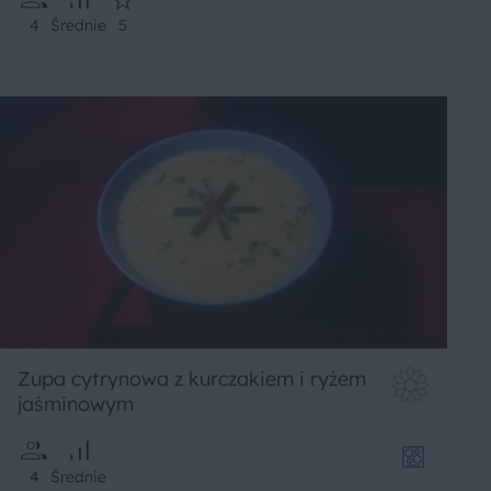
4
Średnie
5
Zupa cytrynowa z kurczakiem i ryżem
jaśminowym
4
Średnie