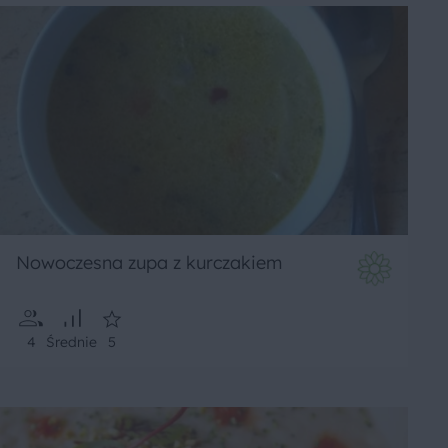
Nowoczesna zupa z kurczakiem
4
Średnie
5