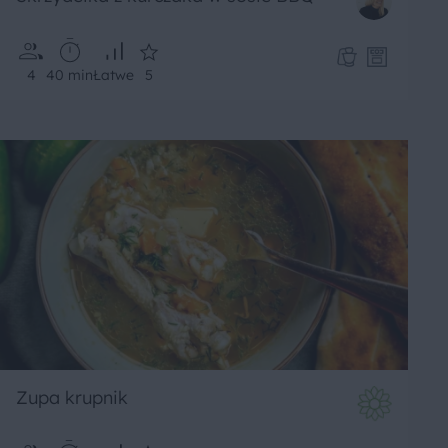
4
40 min
Łatwe
5
Zupa krupnik