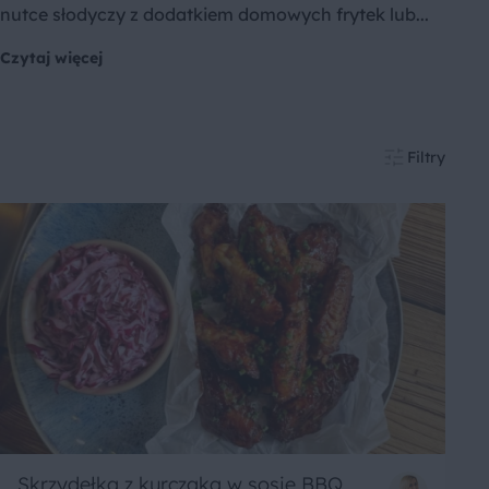
nutce słodyczy z dodatkiem domowych frytek lub...
Czytaj więcej
Filtry
Skrzydełka z kurczaka w sosie BBQ