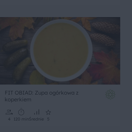
FIT OBIAD: Zupa ogórkowa z
koperkiem
4
120 min
Średnie
5