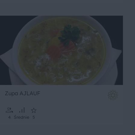
Zupa AJLAUF
4
Średnie
5