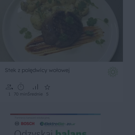
Stek z polędwicy wołowej
1
70 min
Średnie
5