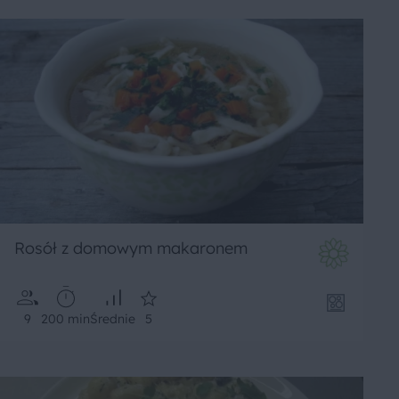
Rosół z domowym makaronem
9
200 min
Średnie
5