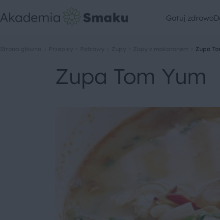
Gotuj zdrowo
D
Strona główna
Przepisy
Potrawy
Zupy
Zupy z makaronem
Zupa T
Zupa Tom Yum