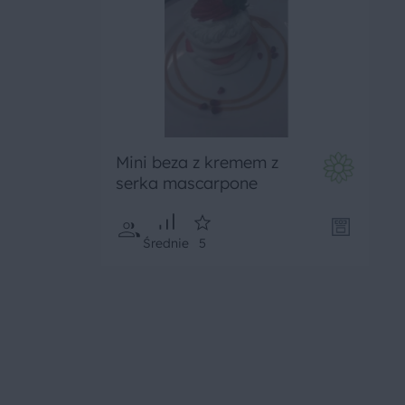
Mini beza z kremem z
serka mascarpone
Średnie
5