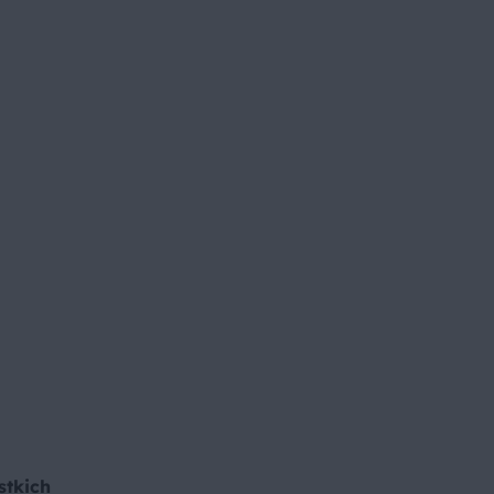
stkich