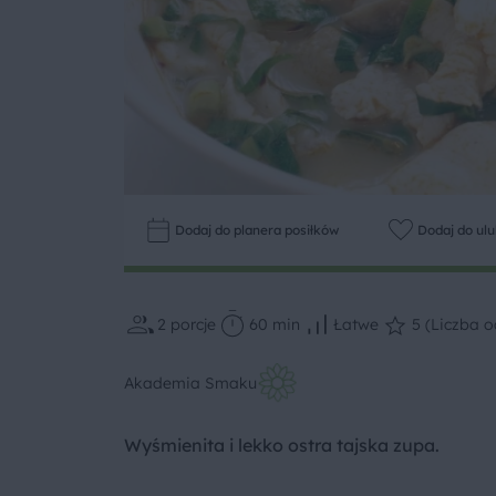
Dodaj do planera posiłków
Dodaj do ul
2
porcje
60 min
Łatwe
5 (Liczba o
Akademia Smaku
Wyśmienita i lekko ostra tajska zupa.