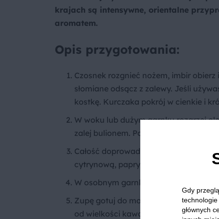
krajach są intensywne, orientalne prz
aromatem.
Opis przygotowania:
Czosnek rozgnieć nożem, imbir obierz 
słomiane odsącz z zalewy. Jeśli używas
kostkę. Kurczaka pokrój w cienkie i kró
W woku lub dużym garnku rozgrzej olej
zalej bulionem. Po chwili dodaj mleko
Całość doprowadź do wrzenia, a następn
cytrynową, paprykę oraz kurczaka.
W osobnym garnku ugotuj makaron.
Gdy przeglą
Zupę gotuj do momentu, aż kurczak str
technologie 
głównych ce
od wielkości kawałków.