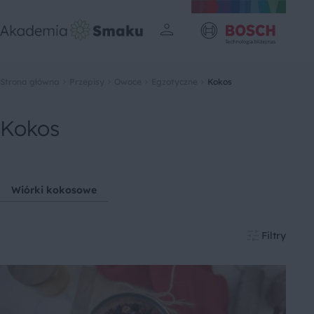
Strona główna
Przepisy
Owoce
Egzotyczne
Kokos
Kokos
Wiórki kokosowe
Filtry