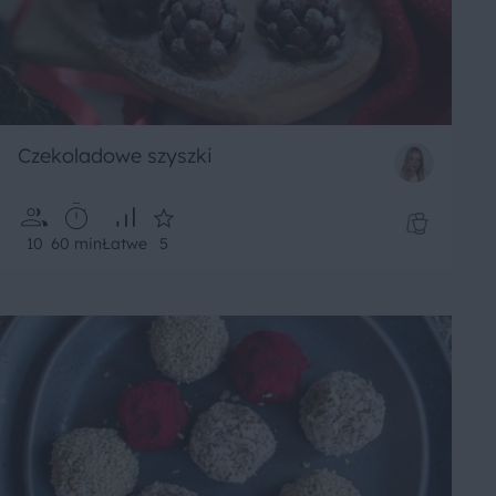
Czekoladowe szyszki
10
60 min
Łatwe
5