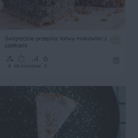
Świąteczne przepisy: łatwy makowiec z
jabłkami
8
60 min
Łatwe
5