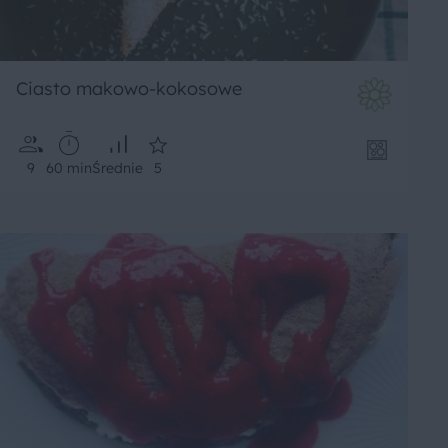
Ciasto makowo-kokosowe
9
60 min
Średnie
5