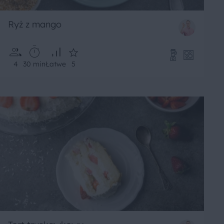
Ryż z mango
4
30 min
Łatwe
5