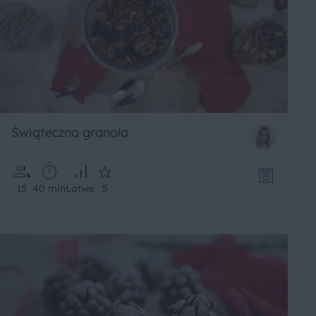
Świąteczna granola
15
40 min
Łatwe
5