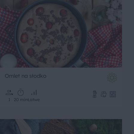
Omlet na słodko
1
20 min
Łatwe