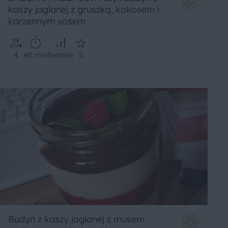
kaszy jaglanej z gruszką, kokosem i
korzennym sosem
4
40 min
Średnie
5
Budyń z kaszy jaglanej z musem