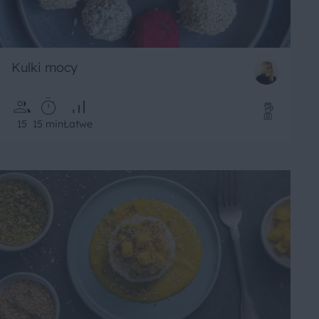
Kulki mocy
15
15 min
Łatwe