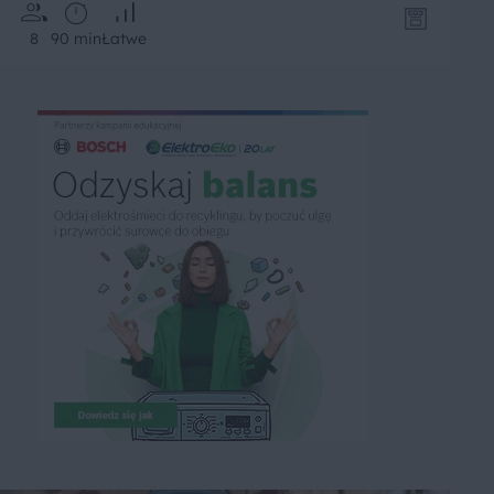
8
90 min
Łatwe