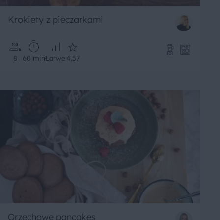
Krokiety z pieczarkami
8
60 min
Łatwe
4.57
Orzechowe pancakes