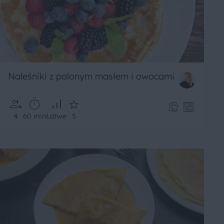
Naleśniki z palonym masłem i owocami
4
60 min
Łatwe
5