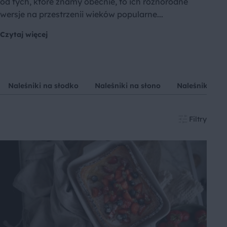
od tych, które znamy obecnie, to ich różnorodne
wersje na przestrzenii wieków popularne...
Czytaj więcej
Naleśniki na słodko
Naleśniki na słono
Naleśniki z s
Filtry