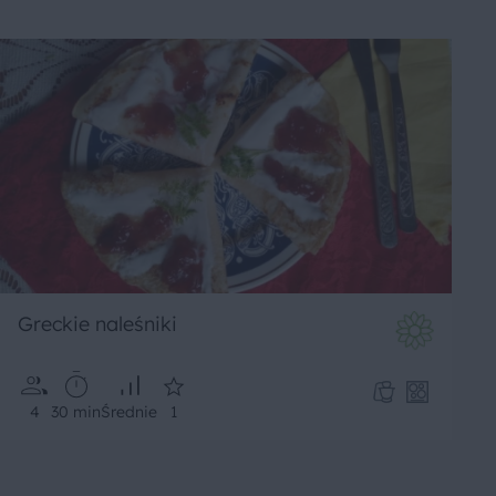
Greckie naleśniki
4
30 min
Średnie
1