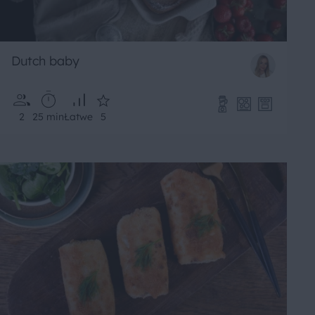
Dutch baby
2
25 min
Łatwe
5