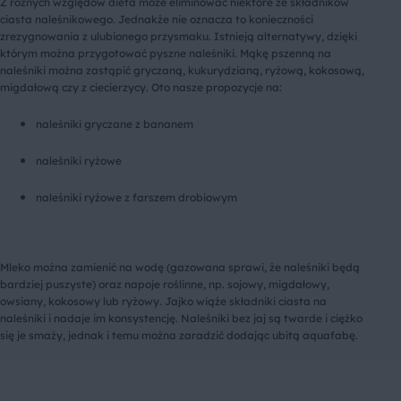
Z różnych względów dieta może eliminować niektóre ze składników
ciasta naleśnikowego. Jednakże nie oznacza to konieczności
zrezygnowania z ulubionego przysmaku. Istnieją alternatywy, dzięki
którym można przygotować pyszne naleśniki. Mąkę pszenną na
naleśniki można zastąpić gryczaną, kukurydzianą, ryżową, kokosową,
migdałową czy z ciecierzycy. Oto nasze propozycje na:
naleśniki gryczane z bananem
naleśniki ryżowe
naleśniki ryżowe z farszem drobiowym
Mleko można zamienić na wodę (gazowana sprawi, że naleśniki będą
bardziej puszyste) oraz napoje roślinne, np. sojowy, migdałowy,
owsiany, kokosowy lub ryżowy. Jajko wiąże składniki ciasta na
naleśniki i nadaje im konsystencję. Naleśniki bez jaj są twarde i ciężko
się je smaży, jednak i temu można zaradzić dodając ubitą aquafabę.