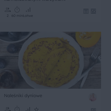
2
60 min
Łatwe
Naleśniki dyniowe