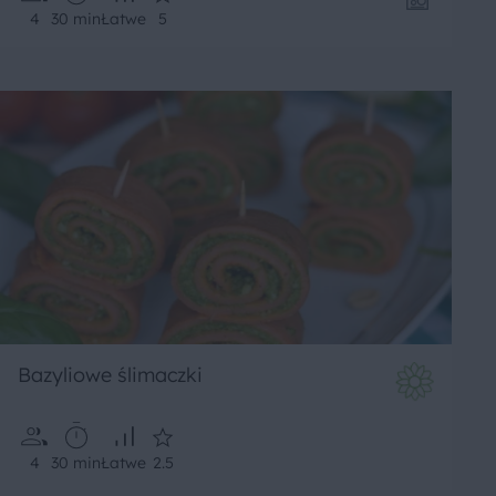
4
30 min
Łatwe
5
Bazyliowe ślimaczki
4
30 min
Łatwe
2.5