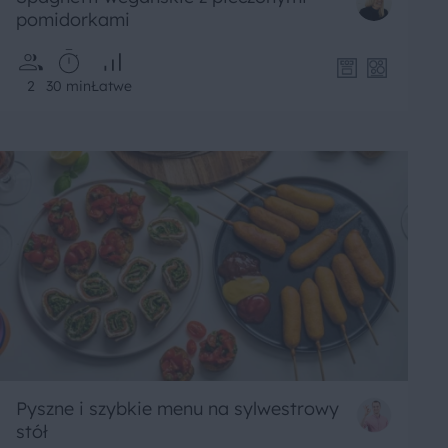
pomidorkami
2
30 min
Łatwe
Pyszne i szybkie menu na sylwestrowy
stół