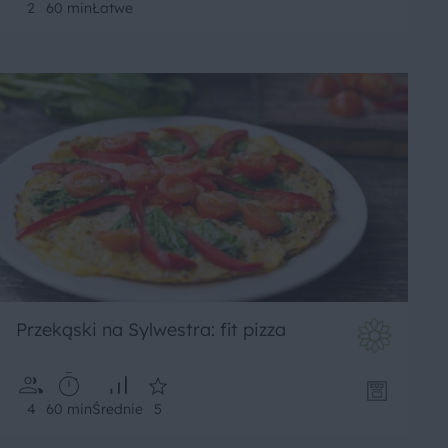
2
60 min
Łatwe
Przekąski na Sylwestra: fit pizza
4
60 min
Średnie
5