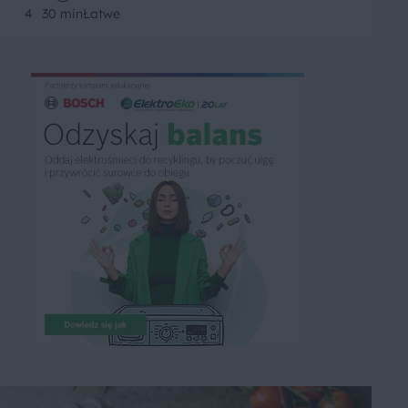
4
30 min
Łatwe