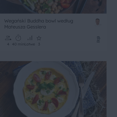
Wegański Buddha bowl według
Mateusza Gesslera
4
40 min
Łatwe
3