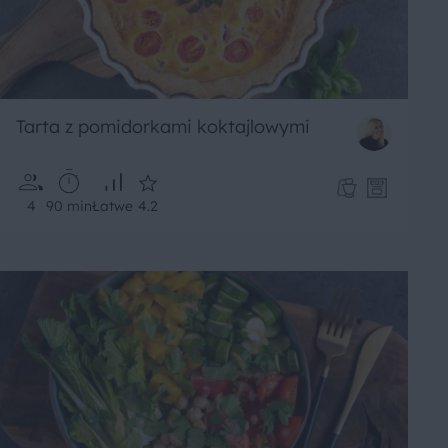
Tarta z pomidorkami koktajlowymi
4
90 min
Łatwe
4.2