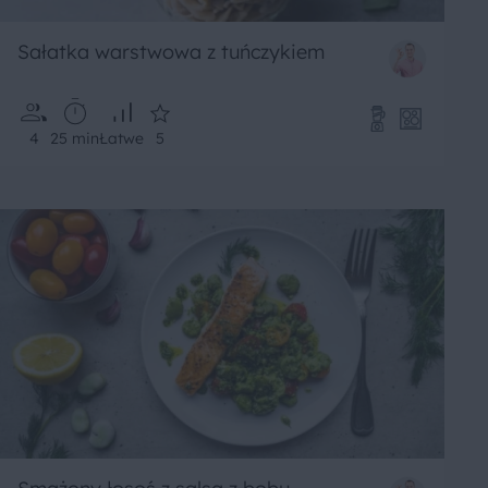
Sałatka warstwowa z tuńczykiem
4
25 min
Łatwe
5