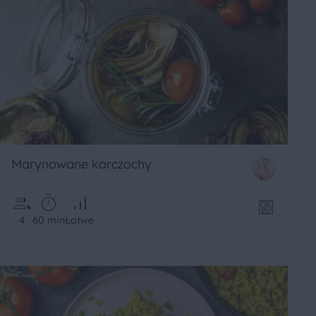
Marynowane karczochy
4
60 min
Łatwe