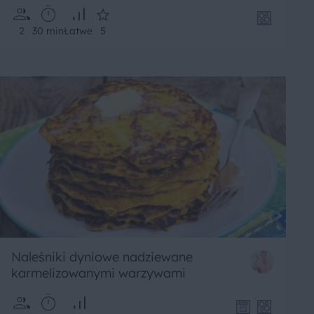
2
30 min
Łatwe
5
Naleśniki dyniowe nadziewane
karmelizowanymi warzywami