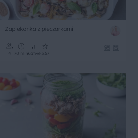
Zapiekanka z pieczarkami
4
70 min
Łatwe
3.67