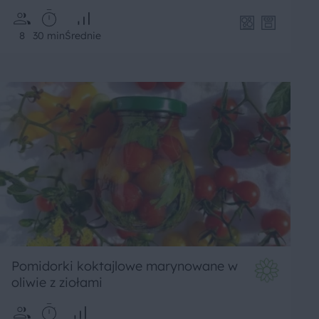
8
30 min
Średnie
Pomidorki koktajlowe marynowane w
oliwie z ziołami