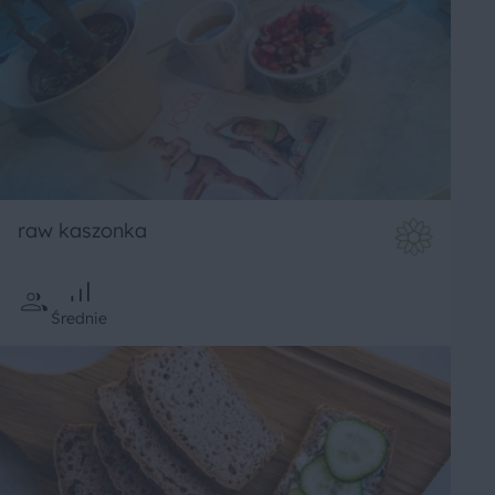
raw kaszonka
Średnie