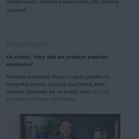
smakowych i stopnia kwasowości, jaki chcemy
uzyskać.
Porada Szefa
Co zrobić, żeby olej nie pryskał podczas
smażenia?
Podczas smażenia tłuszcz często pryska na
wszystkie strony, brudząc kuchenkę, blat i
ubranie. Dowiedz się co zrobić żeby
olej nie
pryskał podczas smażenia
.