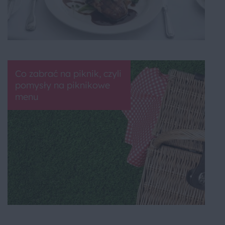
Co zabrać na piknik, czyli
pomysły na piknikowe
menu