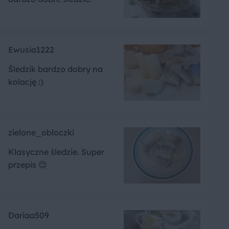
Ewusia1222
Śledzik bardzo dobry na
kolację :)
zielone_obloczki
Klasyczne śledzie. Super
przepis 😊
Dariaa509