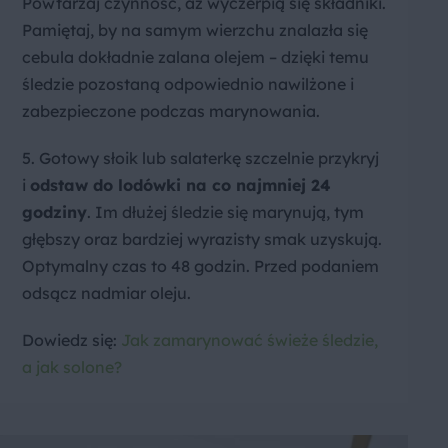
Powtarzaj czynność, aż wyczerpią się składniki.
Pamiętaj, by na samym wierzchu znalazła się
cebula dokładnie zalana olejem – dzięki temu
śledzie pozostaną odpowiednio nawilżone i
zabezpieczone podczas marynowania.
5. Gotowy słoik lub salaterkę szczelnie przykryj
i
odstaw do lodówki na co najmniej 24
godziny
. Im dłużej śledzie się marynują, tym
głębszy oraz bardziej wyrazisty smak uzyskują.
Optymalny czas to 48 godzin. Przed podaniem
odsącz nadmiar oleju.
Dowiedz się:
Jak zamarynować świeże śledzie,
a jak solone?