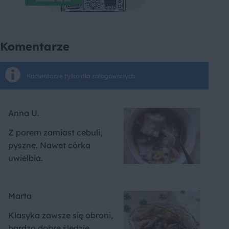
Komentarze
Komentarze tylko dla zalogowanych
Anna U.
Z porem zamiast cebuli,
pyszne. Nawet córka
uwielbia.
Marta
Klasyka zawsze się obroni,
bardzo dobre śledzie.