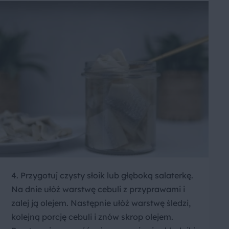
4. Przygotuj czysty słoik lub głęboką salaterkę.
Na dnie ułóż warstwę cebuli z przyprawami i
zalej ją olejem. Następnie ułóż warstwę śledzi,
kolejną porcję cebuli i znów skrop olejem.