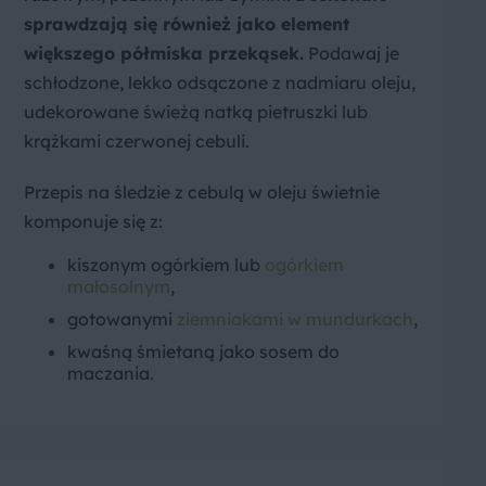
sprawdzają się również jako element
większego półmiska przekąsek.
Podawaj je
schłodzone, lekko odsączone z nadmiaru oleju,
udekorowane świeżą natką pietruszki lub
krążkami czerwonej cebuli.
Przepis na śledzie z cebulą w oleju świetnie
komponuje się z:
kiszonym ogórkiem lub
ogórkiem
małosolnym
,
gotowanymi
ziemniakami w mundurkach
,
kwaśną śmietaną jako sosem do
maczania.