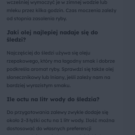
wcześniej wymoczyć je w zimnej wodzie lub
mleku przez kilka godzin. Czas moczenia zależy
od stopnia zasolenia ryby.
Jaki olej najlepiej nadaje się do
śledzi?
Najczęściej do śledzi używa się oleju
rzepakowego, który ma łagodny smak i dobrze
podkreśla aromat ryby. Sprawdzi się także olej
słonecznikowy lub lniany, jeśli zależy nam na
bardziej wyrazistym smaku.
Ile octu na litr wody do śledzia?
Do przygotowania zalewy zwykle dodaje się
około 2–3 łyżki octu na 1 litr wody. Ilość można
dostosować do własnych preferencji