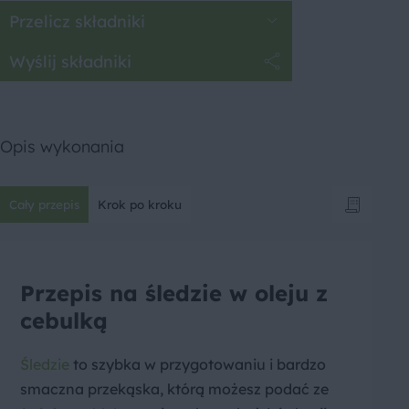
Przelicz składniki
Wyślij składniki
Opis wykonania
Cały przepis
Krok po kroku
Przepis na śledzie w oleju z
cebulką
Śledzie
to szybka w przygotowaniu i bardzo
smaczna przekąska, którą możesz podać ze