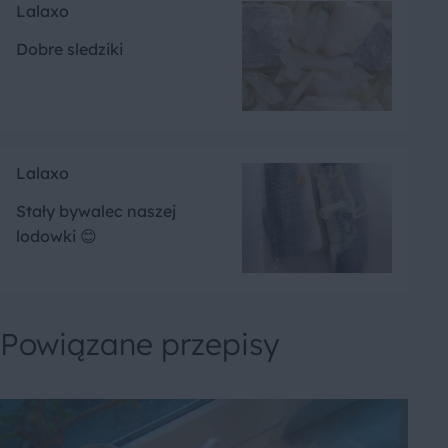
Lalaxo
Dobre sledziki
Lalaxo
Stały bywalec naszej
lodowki 😊
Powiązane przepisy