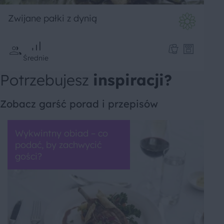
Zwijane pałki z dynią
Średnie
Potrzebujesz
inspiracji?
Zobacz garść porad i przepisów
Wykwintny obiad – co
podać, by zachwycić
gości?