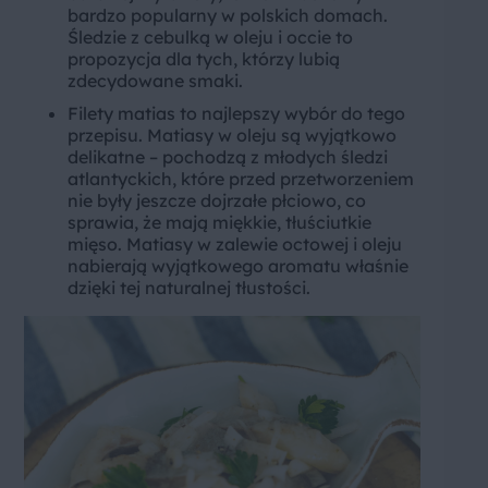
bardzo popularny w polskich domach.
Śledzie z cebulką w oleju i occie to
propozycja dla tych, którzy lubią
zdecydowane smaki.
Filety matias to najlepszy wybór do tego
przepisu. Matiasy w oleju są wyjątkowo
delikatne – pochodzą z młodych śledzi
atlantyckich, które przed przetworzeniem
nie były jeszcze dojrzałe płciowo, co
sprawia, że mają miękkie, tłuściutkie
mięso. Matiasy w zalewie octowej i oleju
nabierają wyjątkowego aromatu właśnie
dzięki tej naturalnej tłustości.