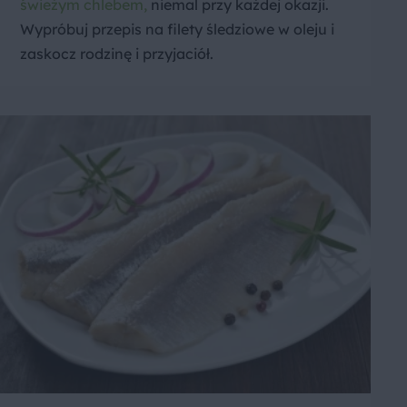
świeżym chlebem,
niemal przy każdej okazji.
Wypróbuj przepis na filety śledziowe w oleju i
zaskocz rodzinę i przyjaciół.