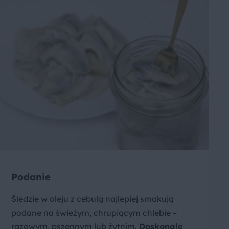
Podanie
Śledzie w oleju z cebulą najlepiej smakują
podane na świeżym, chrupiącym chlebie –
razowym, pszennym lub żytnim.
Doskonale