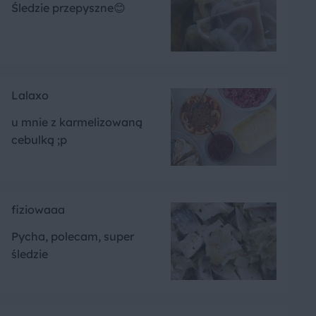
Śledzie przepyszne😊
Lalaxo
u mnie z karmelizowaną
cebulką ;p
fiziowaaa
Pycha, polecam, super
śledzie