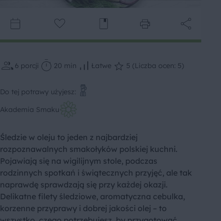
6
porcji
20 min
Łatwe
5 (Liczba ocen: 5)
Do tej potrawy użyjesz:
Akademia Smaku
Śledzie w oleju to jeden z najbardziej
rozpoznawalnych smakołyków polskiej kuchni.
Pojawiają się na wigilijnym stole, podczas
rodzinnych spotkań i świątecznych przyjęć, ale tak
naprawdę sprawdzają się przy każdej okazji.
Delikatne filety śledziowe, aromatyczna cebulka,
korzenne przyprawy i dobrej jakości olej – to
wszystko, czego potrzebujesz, by przygotować