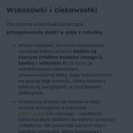
Wskazówki i ciekawostki
Oto istotne wskazówki dotyczące
przygotowania śledzi w oleju z cebulką
:
Warto wiedzieć, że mimo stosunkowo
wysokiej kaloryczności,
śledzie są
cennym źródłem kwasów omega-3,
białka i witaminy D
, co czyni je
wartościowym elementem
zrównoważonej diety. Jego kaloryczność
na porcję daje wartość, którą można z
łatwością uwzględnić w codziennym
jadłospisie.
Klasyczny przepis na śledzie w oleju
można wzbogacić o odrobinę
octu
jabłkowego
lub winnego – wystarczy
łyżka lub dwie dodane do warstw podczas
układania. Tak powstaje wariant nieco
bardziej wyrazisty, lekko kwaskowy i