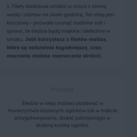
1. Filety śledziowe umieść w misce z zimną
wodą i odstaw na około godzinę. Ten etap jest
kluczowy – pozwala usunąć nadmiar soli i
sprawi, że śledzie będą miękkie i delikatne w
smaku.
Jeśli korzystasz z filetów matias,
które są naturalnie łagodniejsze, czas
moczenia możesz nieznacznie skrócić.
Porada
Śledzie w oleju możesz podawać w
towarzystwie kiszonych ogórków lub w trakcie
przygotowywania, dodać pokrojonego w
drobną kostkę ogórka.