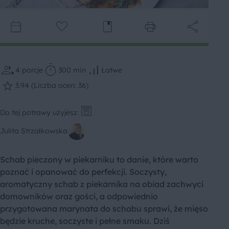
4
porcje
300 min
Łatwe
3.94 (Liczba ocen: 36)
Do tej potrawy użyjesz:
Julita Strzałkowska
Schab pieczony w piekarniku to danie, które warto
poznać i opanować do perfekcji. Soczysty,
aromatyczny schab z piekarnika na obiad zachwyci
domowników oraz gości, a odpowiednio
przygotowana marynata do schabu sprawi, że mięso
będzie kruche, soczyste i pełne smaku. Dziś