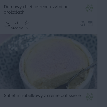
Domowy chleb pszenno-żytni na
drożdżach
Średnie
5
Suflet mirabelkowy z crème pâtissière