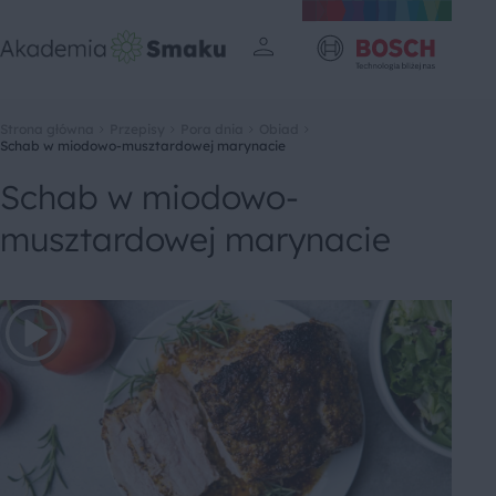
Strona główna
Przepisy
Pora dnia
Obiad
Schab w miodowo-musztardowej marynacie
Schab w miodowo-
musztardowej marynacie