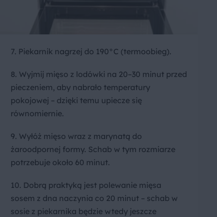
7. Piekarnik nagrzej do 190°C (termoobieg).
8. Wyjmij mięso z lodówki na 20–30 minut przed
pieczeniem, aby nabrało temperatury
pokojowej – dzięki temu upiecze się
równomiernie.
9. Wyłóż mięso wraz z marynatą do
żaroodpornej formy. Schab w tym rozmiarze
potrzebuje około 60 minut.
10. Dobrą praktyką jest polewanie mięsa
sosem z dna naczynia co 20 minut – schab w
sosie z piekarnika będzie wtedy jeszcze