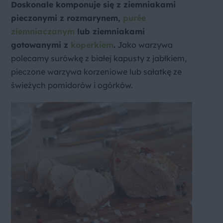
Doskonale komponuje się z ziemniakami
pieczonymi z rozmarynem,
purée
ziemniaczanym
lub ziemniakami
gotowanymi z
koperkiem
.
Jako warzywa
polecamy surówkę z białej kapusty z jabłkiem,
pieczone warzywa korzeniowe lub sałatkę ze
świeżych pomidorów i ogórków.