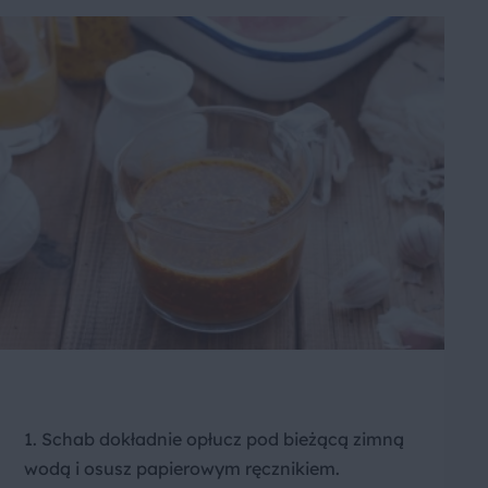
1. Schab dokładnie opłucz pod bieżącą zimną
wodą i osusz papierowym ręcznikiem.