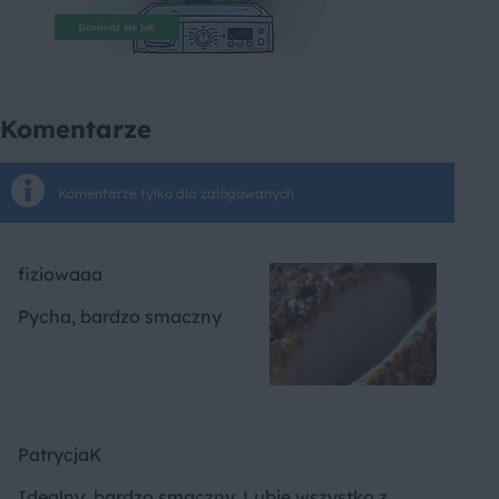
Komentarze
Komentarze tylko dla zalogowanych
fiziowaaa
Pycha, bardzo smaczny
PatrycjaK
Idealny, bardzo smaczny. Lubię wszystko z