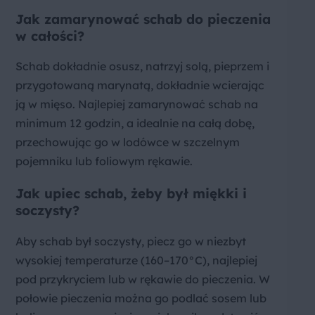
Jak zamarynować schab do pieczenia
w całości?
Schab dokładnie osusz, natrzyj solą, pieprzem i
przygotowaną marynatą, dokładnie wcierając
ją w mięso. Najlepiej zamarynować schab na
minimum 12 godzin, a idealnie na całą dobę,
przechowując go w lodówce w szczelnym
pojemniku lub foliowym rękawie.
Jak upiec schab, żeby był miękki i
soczysty?
Aby schab był soczysty, piecz go w niezbyt
wysokiej temperaturze (160–170°C), najlepiej
pod przykryciem lub w rękawie do pieczenia. W
połowie pieczenia można go podlać sosem lub