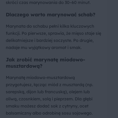
skróci czas marynowania do 30–60 minut.
Dlaczego warto marynować schab?
Marynata do schabu pełni kilka kluczowych
funkcji. Po pierwsze, sprawia, że mięso staje się
delikatniejsze i bardziej soczyste. Po drugie,
nadaje mu wyjątkowy aromat i smak.
Jak zrobić marynatę miodowo-
musztardową?
Marynatę miodowo-musztardową
przygotujesz, łącząc miód z musztardą (np.
sarepską, dijon lub francuską), olejem lub
oliwą, czosnkiem, solą i pieprzem. Dla głębi
smaku możesz dodać sok z cytryny, ocet
balsamiczny albo odrobinę sosu sojowego.