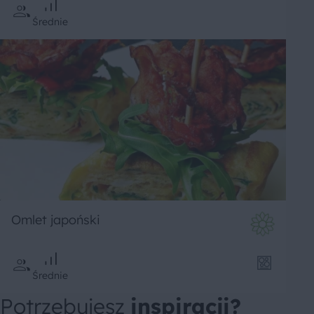
Średnie
Omlet japoński
Średnie
Potrzebujesz
inspiracji?