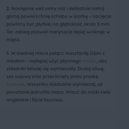
2. Następnie weź ostry nóż i delikatnie natnij
górną powierzchnię schabu w kratkę – nacięcia
powinny być płytkie, na głębokość około 5 mm.
Ten zabieg pozwoli marynacie lepiej wniknąć w
mięso.
3. W średniej misce połącz musztardę Dijon z
miodem – najlepiej użyć płynnego
miodu
, aby
składniki łatwiej się wymieszały. Dodaj oliwę,
sos sojowy oraz przeciśnięty przez praskę
czosnek
. Wszystko dokładnie wymieszaj, aż
powstanie jednolita masa. Wrzuć do miski ziele
angielskie i liście laurowe.