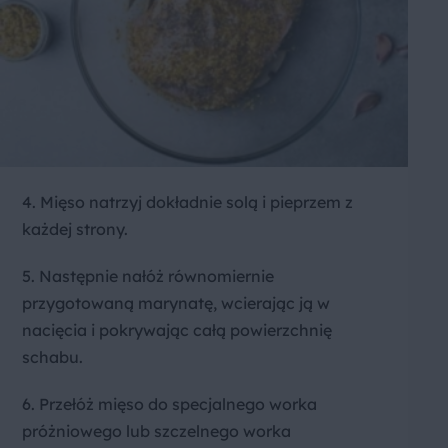
4. Mięso natrzyj dokładnie solą i pieprzem z
każdej strony.
5. Następnie nałóż równomiernie
przygotowaną marynatę, wcierając ją w
nacięcia i pokrywając całą powierzchnię
schabu.
6. Przełóż mięso do specjalnego worka
próżniowego lub szczelnego worka