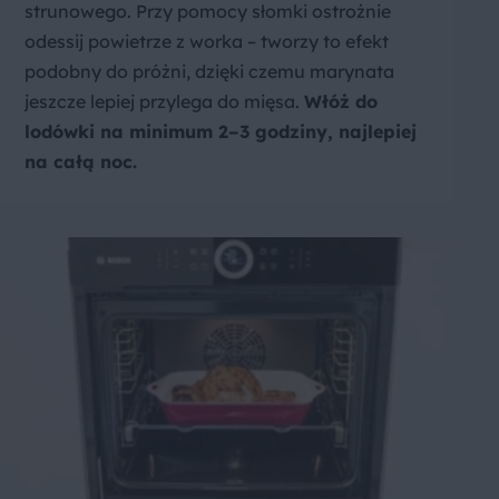
strunowego. Przy pomocy słomki ostrożnie
odessij powietrze z worka – tworzy to efekt
podobny do próżni, dzięki czemu marynata
jeszcze lepiej przylega do mięsa.
Włóż do
lodówki na minimum 2–3 godziny, najlepiej
na całą noc.