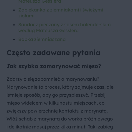
Mateusza Gesslera
Zapiekanka z ziemniakami i świeżymi
ziołami
Sandacz pieczony z sosem holenderskim
według Mateusza Gesslera
Babka ziemniaczana
Często zadawane pytania
Jak szybko zamarynować mięso?
Zdarzyło się zapomnieć o marynowaniu?
Marynowanie to proces, który zajmuje czas, ale
istnieje sposób, aby go przyspieszyć. Przebij
mięso widelcem w kilkunastu miejscach, co
zwiększy powierzchnię kontaktu z marynatą.
Włóż schab z marynatą do worka próżniowego
i delikatnie masuj przez kilka minut. Taki zabieg