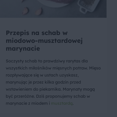
Przepis na schab w
miodowo-musztardowej
marynacie
Soczysty schab to prawdziwy rarytas dla
wszystkich miłośników mięsnych potraw. Mięso
rozpływające się w ustach uzyskasz,
marynując je przez kilka godzin przed
wstawieniem do piekarnika. Marynaty mogą
być przeróżne. Dziś proponujemy schab w
marynacie z miodem i
musztardą
.