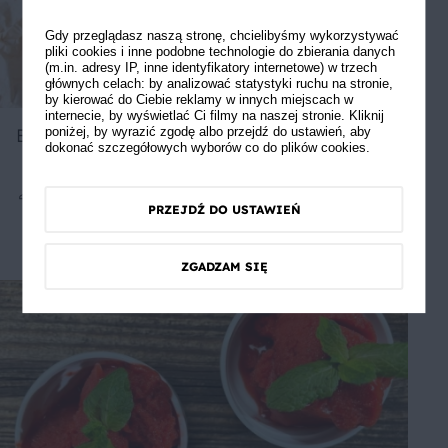
Gdy przeglądasz naszą stronę, chcielibyśmy wykorzystywać
pliki cookies i inne podobne technologie do zbierania danych
(m.in. adresy IP, inne identyfikatory internetowe) w trzech
głównych celach: by analizować statystyki ruchu na stronie,
by kierować do Ciebie reklamy w innych miejscach w
internecie, by wyświetlać Ci filmy na naszej stronie. Kliknij
Brownie z truskawkami
poniżej, by wyrazić zgodę albo przejdź do ustawień, aby
dokonać szczegółowych wyborów co do plików cookies.
PRZEJDŹ DO USTAWIEŃ
9
60 min
Łatwe
5
ZGADZAM SIĘ