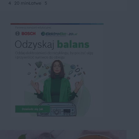
4
20 min
Łatwe
5