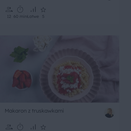
12
60 min
Łatwe
5
Makaron z truskawkami