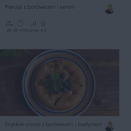
Pierogi z borówkami i serem
20
60 min
Łatwe
4.5
Szybkie ciasto z borówkami i budyniem