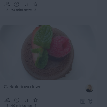
6
90 min
Łatwe
5
Czekoladowa lawa
8
40 min
Łatwe
5