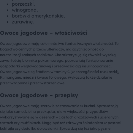
porzeczki,
winogrona,
borówki amerykańskie,
żurawinę.
Owoce jagodowe – właściwości
Owoce jagodowe mają całe mnóstwo fantastycznych właściwości. To
bogactwo cennych przeciwutleniaczy, mających zdolność do
neutralizacji wolnych rodników. Charakteryzują się również wysoką
zawartością błonnika pokarmowego, poprawiają funkcjonowanie
gospodarki węglowodanowej i przeciwdziałają insulinooporności.
Owoce jagodowe są źródłem witaminy C (w szczególności truskawki),
K, manganu, miedzi i kwasu foliowego. Wykazują także działanie
przeciwzapalne i przeciwstarzeniowe.
Owoce jagodowe – przepisy
Owoce jagodowe mają szerokie zastosowanie w kuchni. Sprawdzają
się jako samodzielna przekąska, ale w większości przypadków
wykorzystywane są w deserach – ciastach drożdżowych i ucieranych,
tartach czy muffinkach. Mogą być też zdrowym śniadaniem w postaci
koktajlu czy dodatku do owsianki. Sprawdzą się też jako pyszne