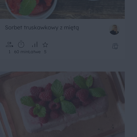
Sorbet truskawkowy z miętą
1
60 min
Łatwe
5