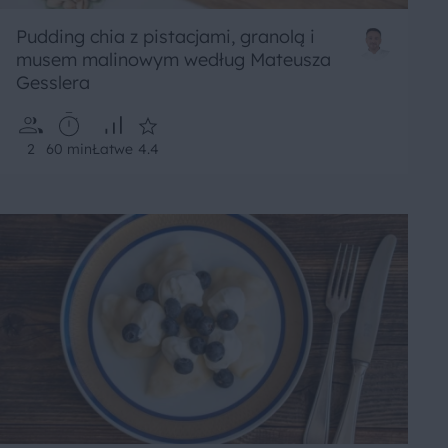
Pudding chia z pistacjami, granolą i
musem malinowym według Mateusza
Gesslera
2
60 min
Łatwe
4.4