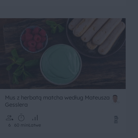
Mus z herbatą matcha według Mateusza
Gesslera
6
60 min
Łatwe