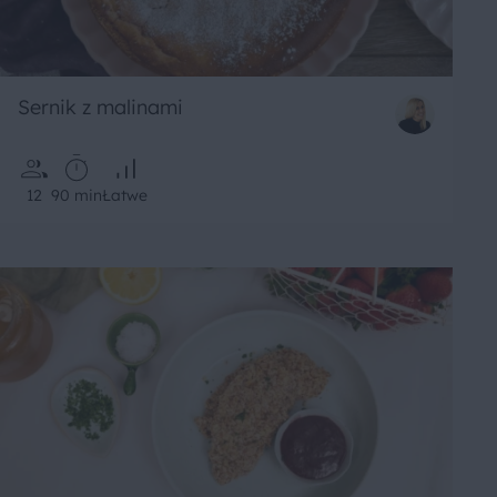
Sernik z malinami
12
90 min
Łatwe