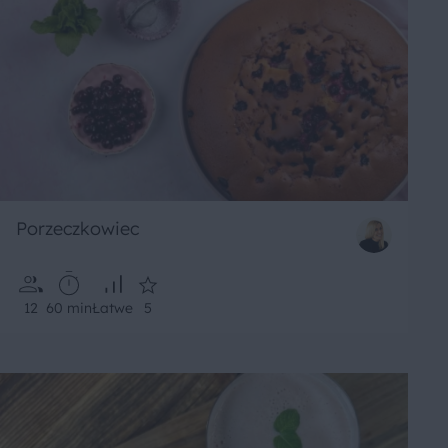
Porzeczkowiec
12
60 min
Łatwe
5