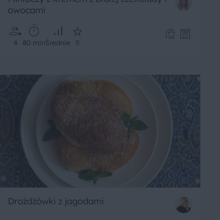
owocami
4
80 min
Średnie
5
Drożdżówki z jagodami