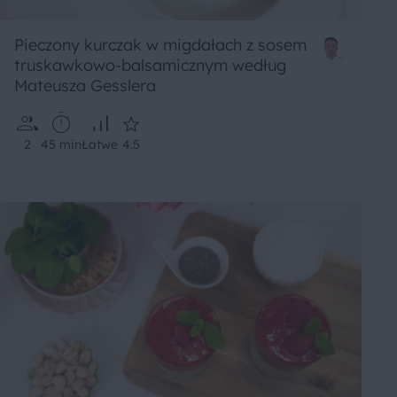
Pieczony kurczak w migdałach z sosem
truskawkowo-balsamicznym według
Mateusza Gesslera
2
45 min
Łatwe
4.5