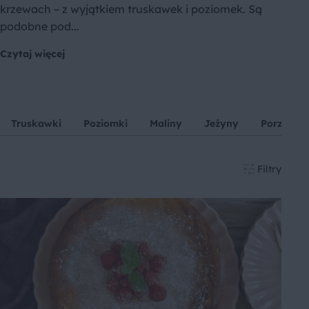
krzewach – z wyjątkiem truskawek i poziomek. Są
podobne pod...
Czytaj więcej
Truskawki
Poziomki
Maliny
Jeżyny
Porzeczki
Filtry