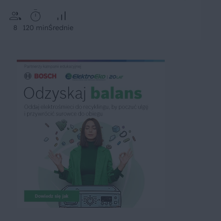
8
120 min
Średnie