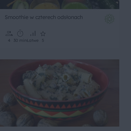
Smoothie w czterech odsłonach
4
30 min
Łatwe
5