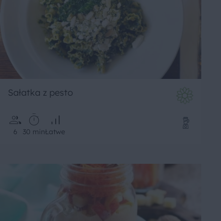
Sałatka z pesto
6
30 min
Łatwe