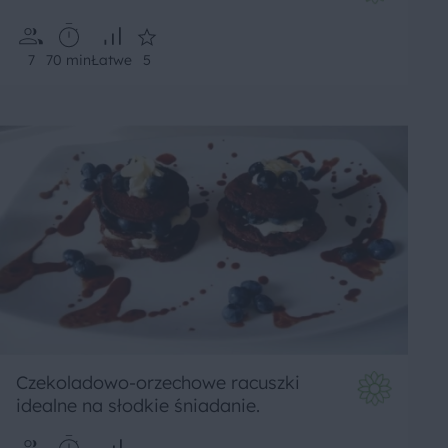
7
70 min
Łatwe
5
Czekoladowo-orzechowe racuszki
idealne na słodkie śniadanie.