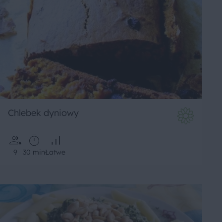
Chlebek dyniowy
9
30 min
Łatwe