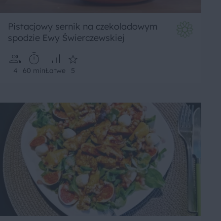
Pistacjowy sernik na czekoladowym
spodzie Ewy Świerczewskiej
4
60 min
Łatwe
5