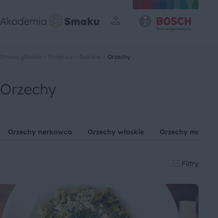
Strona główna
Przepisy
Bakalie
Orzechy
Orzechy
Orzechy nerkowca
Orzechy włoskie
Orzechy macada
Filtry