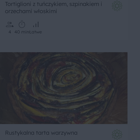
Tortiglioni z tuńczykiem, szpinakiem i
orzechami włoskimi
4
40 min
Łatwe
Rustykalna tarta warzywna