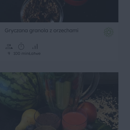
Gryczana granola z orzechami
9
100 min
Łatwe