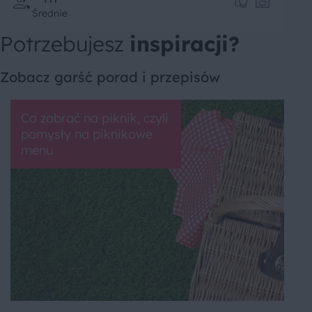
Średnie
Potrzebujesz
inspiracji?
Zobacz garść porad i przepisów
Co zabrać na piknik, czyli
pomysły na piknikowe
menu