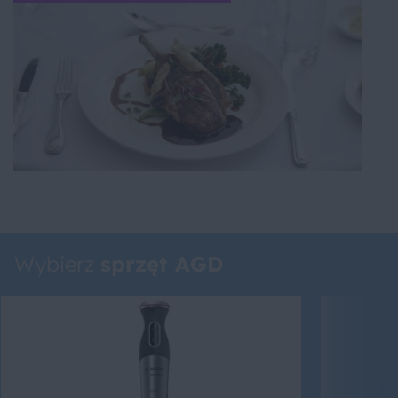
Wybierz
sprzęt AGD