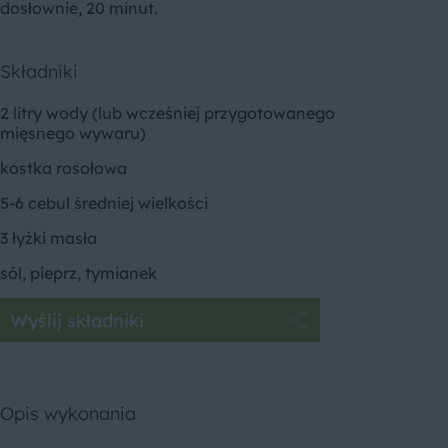
dosłownie, 20 minut.
Składniki
2 litry wody (lub wcześniej przygotowanego
mięsnego wywaru)
kostka rosołowa
5-6 cebul średniej wielkości
3 łyżki masła
sól, pieprz, tymianek
Wyślij składniki
Opis wykonania