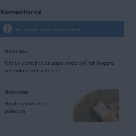
Komentarze
Komentarze tylko dla zalogowanych
Radosław
Kto by pomyślał, że zupa może być tak bogata
w smaku i konsystencję
fiziowaaa
Bardzo dobra zupa,
polecam