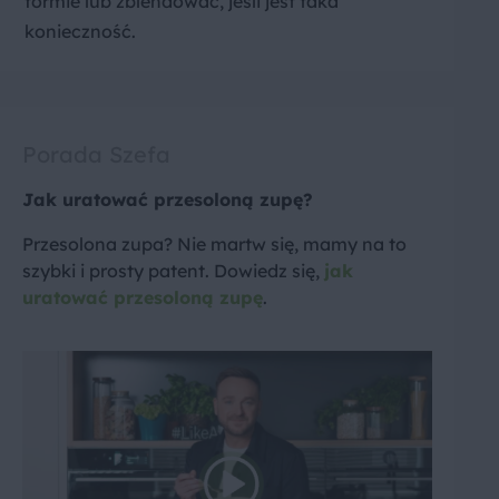
formie lub zblendować, jeśli jest taka
konieczność.
Porada Szefa
Jak uratować przesoloną zupę?
Przesolona zupa? Nie martw się, mamy na to
szybki i prosty patent. Dowiedz się,
jak
uratować przesoloną zupę
.