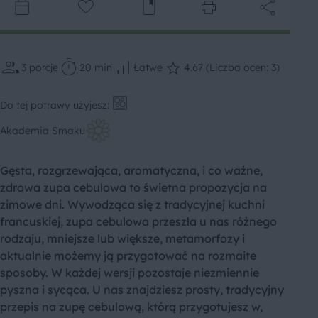
3
porcje
20 min
Łatwe
4.67 (Liczba ocen: 3)
Do tej potrawy użyjesz:
Akademia Smaku
Gęsta, rozgrzewająca, aromatyczna, i co ważne,
zdrowa zupa cebulowa to świetna propozycja na
zimowe dni. Wywodząca się z tradycyjnej kuchni
francuskiej, zupa cebulowa przeszła u nas różnego
rodzaju, mniejsze lub większe, metamorfozy i
aktualnie możemy ją przygotować na rozmaite
sposoby. W każdej wersji pozostaje niezmiennie
pyszna i sycąca. U nas znajdziesz prosty, tradycyjny
przepis na zupę cebulową, którą przygotujesz w,