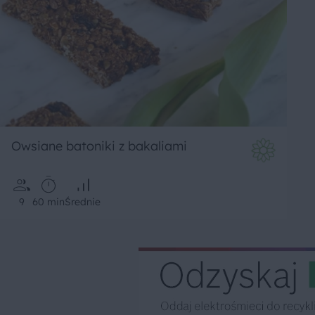
Owsiane batoniki z bakaliami
9
60 min
Średnie