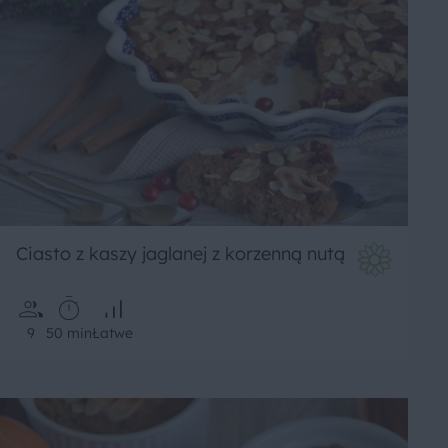
Ciasto z kaszy jaglanej z korzenną nutą
9
50 min
Łatwe