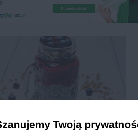
Chia z burakiem
Szanujemy Twoją prywatnoś