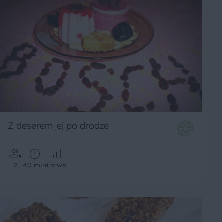
Z deserem jej po drodze
2
40 min
Łatwe