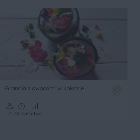
Granola z owocami w kokosie
2
30 min
Łatwe