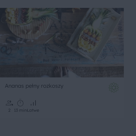
Ananas pełny rozkoszy
2
13 min
Łatwe