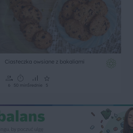
Ciasteczka owsiane z bakaliami
6
50 min
Średnie
5