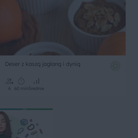
Deser z kaszą jaglaną i dynią
6
60 min
Średnie