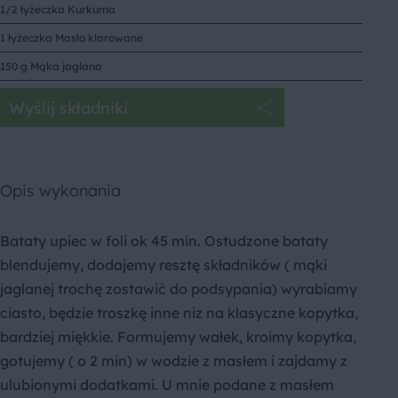
1/2 łyżeczka Kurkuma
1 łyżeczka Masło klarowane
150 g Mąka jaglana
Wyślij składniki
Opis wykonania
Bataty upiec w foli ok 45 min. Ostudzone bataty
blendujemy, dodajemy resztę składników ( mąki
jaglanej trochę zostawić do podsypania) wyrabiamy
ciasto, będzie troszkę inne niz na klasyczne kopytka,
bardziej miękkie. Formujemy wałek, kroimy kopytka,
gotujemy ( o 2 min) w wodzie z masłem i zajdamy z
ulubionymi dodatkami. U mnie podane z masłem