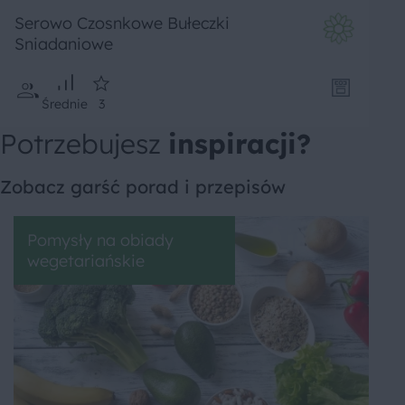
Serowo Czosnkowe Bułeczki
Sniadaniowe
Średnie
3
Potrzebujesz
inspiracji?
Zobacz garść porad i przepisów
Pomysły na obiady
wegetariańskie