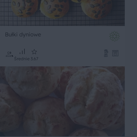
Bułki dyniowe
Średnie
3.67