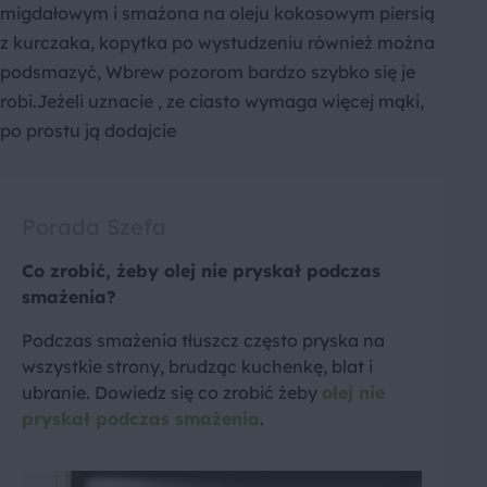
migdałowym i smażona na oleju kokosowym piersią
z kurczaka, kopytka po wystudzeniu również można
podsmazyć, Wbrew pozorom bardzo szybko się je
robi.Jeżeli uznacie , ze ciasto wymaga więcej mąki,
po prostu ją dodajcie
Porada Szefa
Co zrobić, żeby olej nie pryskał podczas
smażenia?
Podczas smażenia tłuszcz często pryska na
wszystkie strony, brudząc kuchenkę, blat i
ubranie. Dowiedz się co zrobić żeby
olej nie
pryskał podczas smażenia
.