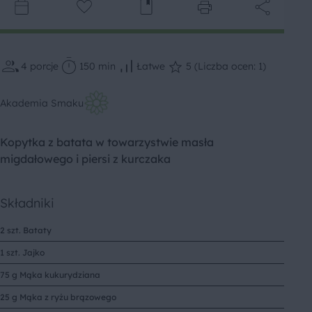
4
porcje
150 min
Łatwe
5 (Liczba ocen: 1)
Akademia Smaku
Kopytka z batata w towarzystwie masła
migdałowego i piersi z kurczaka
Składniki
2 szt. Bataty
1 szt. Jajko
75 g Mąka kukurydziana
25 g Mąka z ryżu brązowego