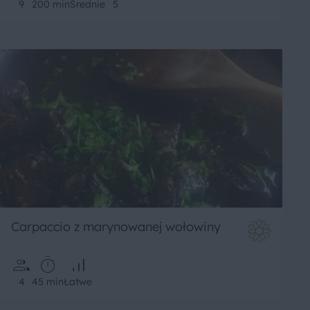
9
200 min
Średnie
5
Carpaccio z marynowanej wołowiny
4
45 min
Łatwe