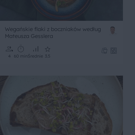
Wegańskie flaki z boczniaków według
Mateusza Gesslera
4
60 min
Średnie
3.5