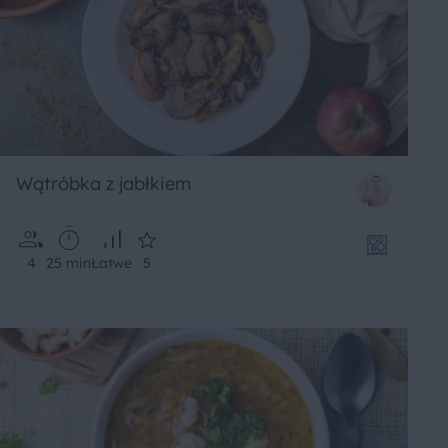
Wątróbka z jabłkiem
4
25 min
Łatwe
5