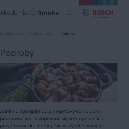
Strona główna
Przepisy
Mięso
Podroby
Podroby
Zanim przystąpisz do przygotowywania dań z
podrobów, warto zapoznać się ze stopniem ich
przydatności kulinarnej. Nie wszystkie bowiem