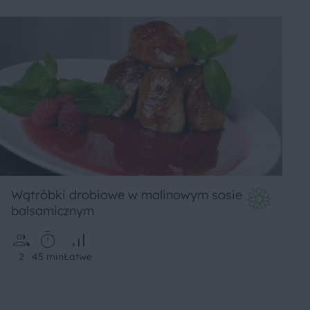
Wątróbki drobiowe w malinowym sosie
balsamicznym
2
45 min
Łatwe