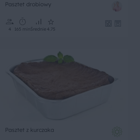
Pasztet drobiowy
4
165 min
Średnie
4.75
Pasztet z kurczaka