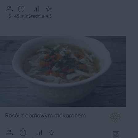
3
45 min
Średnie
4.5
Rosół z domowym makaronem